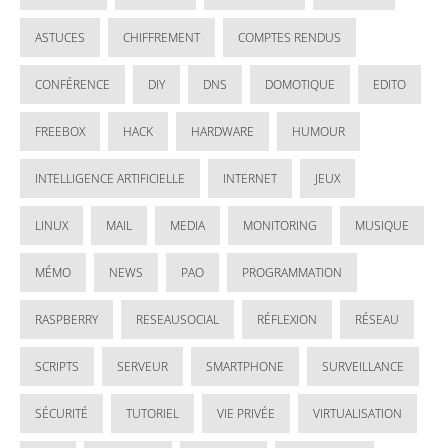
ASTUCES
CHIFFREMENT
COMPTES RENDUS
CONFÉRENCE
DIY
DNS
DOMOTIQUE
EDITO
FREEBOX
HACK
HARDWARE
HUMOUR
INTELLIGENCE ARTIFICIELLE
INTERNET
JEUX
LINUX
MAIL
MEDIA
MONITORING
MUSIQUE
MÉMO
NEWS
PAO
PROGRAMMATION
RASPBERRY
RESEAUSOCIAL
RÉFLEXION
RÉSEAU
SCRIPTS
SERVEUR
SMARTPHONE
SURVEILLANCE
SÉCURITÉ
TUTORIEL
VIE PRIVÉE
VIRTUALISATION