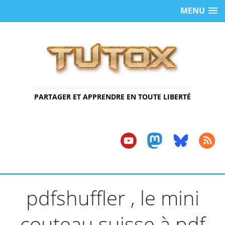
MENU
PARTAGER ET APPRENDRE EN TOUTE LIBERTÉ
pdfshuffler , le mini
couteau suisse à pdf