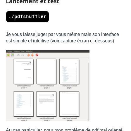
Lancement et test
./pdfshuffler
Je vous laisse juger par vous même mais son interface
est simple et intuitive (voir capture écran ci-dessous)
Au cas particulier, pour mon problème de pdf mal orienté,