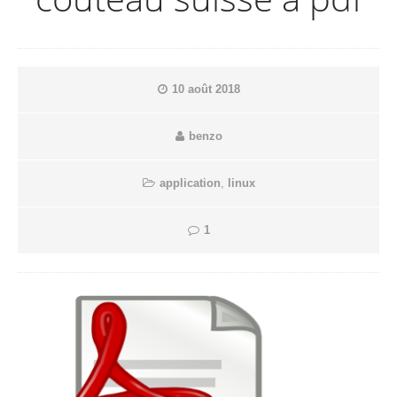
10 août 2018
benzo
application
,
linux
1