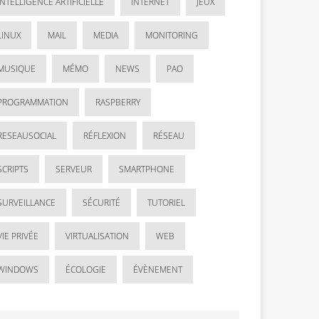
INTELLIGENCE ARTIFICIELLE
INTERNET
JEUX
LINUX
MAIL
MEDIA
MONITORING
MUSIQUE
MÉMO
NEWS
PAO
PROGRAMMATION
RASPBERRY
RESEAUSOCIAL
RÉFLEXION
RÉSEAU
SCRIPTS
SERVEUR
SMARTPHONE
SURVEILLANCE
SÉCURITÉ
TUTORIEL
VIE PRIVÉE
VIRTUALISATION
WEB
WINDOWS
ÉCOLOGIE
ÉVÈNEMENT