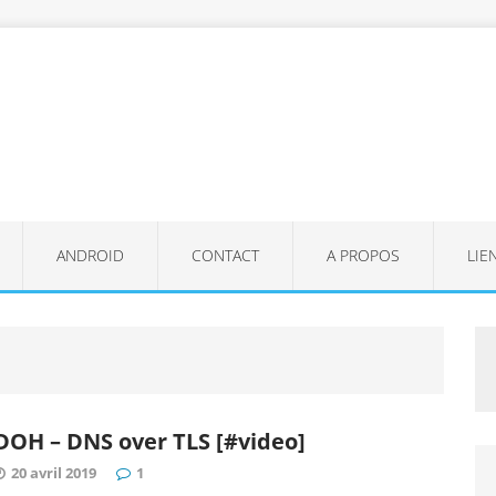
ANDROID
CONTACT
A PROPOS
LIE
DOH – DNS over TLS [#video]
20 avril 2019
1