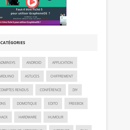
CATÉGORIES
ADMINSYS
ANDROID
APPLICATION
ARDUINO
ASTUCES
CHIFFREMENT
COMPTES RENDUS
CONFÉRENCE
DIY
DNS
DOMOTIQUE
EDITO
FREEBOX
HACK
HARDWARE
HUMOUR