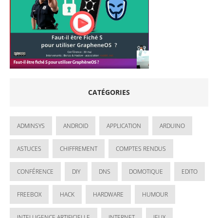
CATÉGORIES
ADMINSYS
ANDROID
APPLICATION
ARDUINO
ASTUCES
CHIFFREMENT
COMPTES RENDUS
CONFÉRENCE
DIY
DNS
DOMOTIQUE
EDITO
FREEBOX
HACK
HARDWARE
HUMOUR
INTELLIGENCE ARTIFICIELLE
INTERNET
JEUX