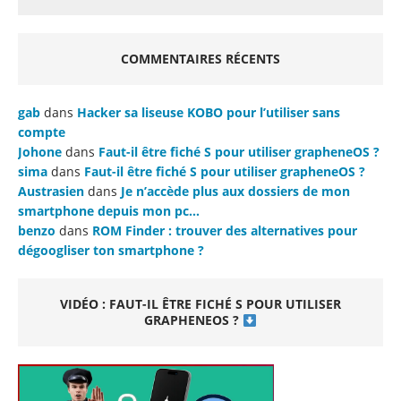
COMMENTAIRES RÉCENTS
gab
dans
Hacker sa liseuse KOBO pour l’utiliser sans
compte
Johone
dans
Faut-il être fiché S pour utiliser grapheneOS ?
sima
dans
Faut-il être fiché S pour utiliser grapheneOS ?
Austrasien
dans
Je n’accède plus aux dossiers de mon
smartphone depuis mon pc…
benzo
dans
ROM Finder : trouver des alternatives pour
dégoogliser ton smartphone ?
VIDÉO : FAUT-IL ÊTRE FICHÉ S POUR UTILISER
GRAPHENEOS ?