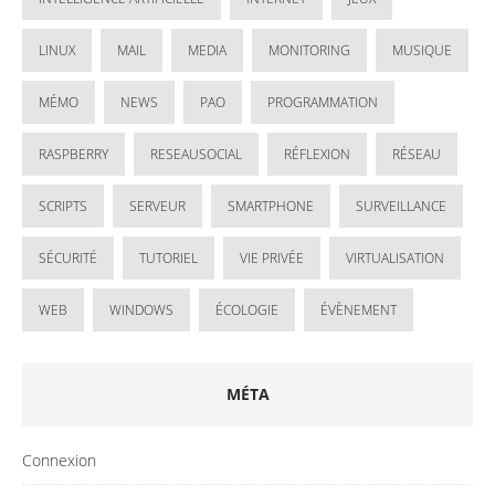
LINUX
MAIL
MEDIA
MONITORING
MUSIQUE
MÉMO
NEWS
PAO
PROGRAMMATION
RASPBERRY
RESEAUSOCIAL
RÉFLEXION
RÉSEAU
SCRIPTS
SERVEUR
SMARTPHONE
SURVEILLANCE
SÉCURITÉ
TUTORIEL
VIE PRIVÉE
VIRTUALISATION
WEB
WINDOWS
ÉCOLOGIE
ÉVÈNEMENT
MÉTA
Connexion