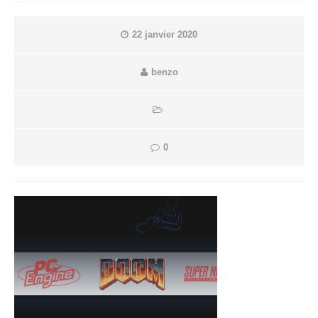
22 janvier 2020
benzo
0