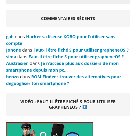
COMMENTAIRES RÉCENTS
gab
dans
Hacker sa liseuse KOBO pour l’utiliser sans
compte
Johone
dans
Faut-il être fiché S pour utiliser grapheneOS ?
sima
dans
Faut-il être fiché S pour utiliser grapheneOS ?
Austrasien
dans
Je n’accède plus aux dossiers de mon
smartphone depuis mon pc…
benzo
dans
ROM Finder : trouver des alternatives pour
dégoogliser ton smartphone ?
VIDÉO : FAUT-IL ÊTRE FICHÉ S POUR UTILISER
GRAPHENEOS ?