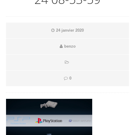
24 janvier 2020
benzo
0