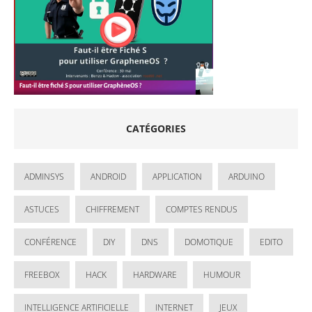
CATÉGORIES
ADMINSYS
ANDROID
APPLICATION
ARDUINO
ASTUCES
CHIFFREMENT
COMPTES RENDUS
CONFÉRENCE
DIY
DNS
DOMOTIQUE
EDITO
FREEBOX
HACK
HARDWARE
HUMOUR
INTELLIGENCE ARTIFICIELLE
INTERNET
JEUX