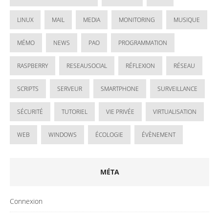
LINUX
MAIL
MEDIA
MONITORING
MUSIQUE
MÉMO
NEWS
PAO
PROGRAMMATION
RASPBERRY
RESEAUSOCIAL
RÉFLEXION
RÉSEAU
SCRIPTS
SERVEUR
SMARTPHONE
SURVEILLANCE
SÉCURITÉ
TUTORIEL
VIE PRIVÉE
VIRTUALISATION
WEB
WINDOWS
ÉCOLOGIE
ÉVÈNEMENT
MÉTA
Connexion