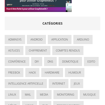
CATÉGORIES
ADMINSYS
ANDROID
APPLICATION
ARDUINO
ASTUCES
CHIFFREMENT
COMPTES RENDUS
CONFÉRENCE
DIY
DNS
DOMOTIQUE
EDITO
FREEBOX
HACK
HARDWARE
HUMOUR
INTELLIGENCE ARTIFICIELLE
INTERNET
JEUX
LINUX
MAIL
MEDIA
MONITORING
MUSIQUE