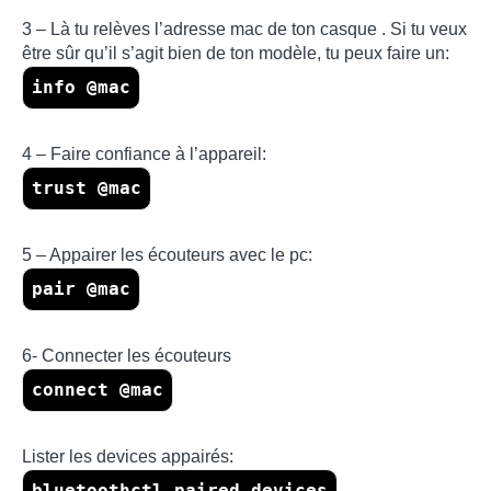
3 – Là tu relèves l’adresse mac de ton casque . Si tu veux
être sûr qu’il s’agit bien de ton modèle, tu peux faire un:
info @mac
4 – Faire confiance à l’appareil:
trust @mac
5 – Appairer les écouteurs avec le pc:
pair @mac
6- Connecter les écouteurs
connect @mac
Lister les devices appairés:
bluetoothctl paired-devices