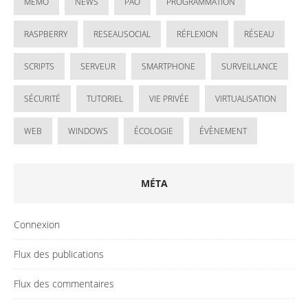
MÉMO
NEWS
PAO
PROGRAMMATION
RASPBERRY
RESEAUSOCIAL
RÉFLEXION
RÉSEAU
SCRIPTS
SERVEUR
SMARTPHONE
SURVEILLANCE
SÉCURITÉ
TUTORIEL
VIE PRIVÉE
VIRTUALISATION
WEB
WINDOWS
ÉCOLOGIE
ÉVÈNEMENT
MÉTA
Connexion
Flux des publications
Flux des commentaires