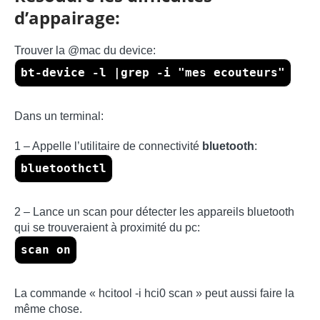
d’appairage:
Trouver la @mac du device:
bt-device -l |grep -i "mes ecouteurs"
Dans un terminal:
1 – Appelle l’utilitaire de connectivité
bluetooth
:
bluetoothctl
2 – Lance un scan pour détecter les appareils bluetooth
qui se trouveraient à proximité du pc:
scan on
La commande « hcitool -i hci0 scan » peut aussi faire la
même chose.