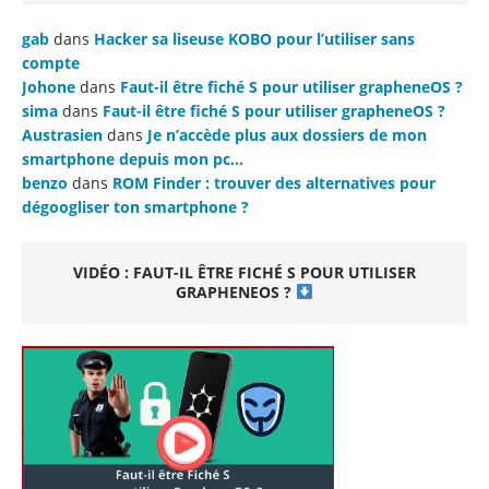
gab
dans
Hacker sa liseuse KOBO pour l’utiliser sans
compte
Johone
dans
Faut-il être fiché S pour utiliser grapheneOS ?
sima
dans
Faut-il être fiché S pour utiliser grapheneOS ?
Austrasien
dans
Je n’accède plus aux dossiers de mon
smartphone depuis mon pc…
benzo
dans
ROM Finder : trouver des alternatives pour
dégoogliser ton smartphone ?
VIDÉO : FAUT-IL ÊTRE FICHÉ S POUR UTILISER
GRAPHENEOS ?