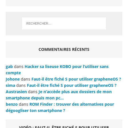
COMMENTAIRES RÉCENTS
gab
dans
Hacker sa liseuse KOBO pour l’utiliser sans
compte
Johone
dans
Faut-il être fiché S pour utiliser grapheneOS ?
sima
dans
Faut-il être fiché S pour utiliser grapheneOS ?
Austrasien
dans
Je n’accède plus aux dossiers de mon
smartphone depuis mon pc…
benzo
dans
ROM Finder : trouver des alternatives pour
dégoogliser ton smartphone ?
VIDÉO : FAUT-IL ÊTRE FICHÉ S POUR UTILISER