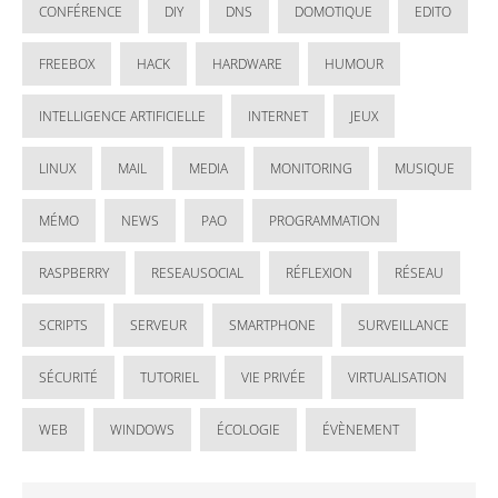
CONFÉRENCE
DIY
DNS
DOMOTIQUE
EDITO
FREEBOX
HACK
HARDWARE
HUMOUR
INTELLIGENCE ARTIFICIELLE
INTERNET
JEUX
LINUX
MAIL
MEDIA
MONITORING
MUSIQUE
MÉMO
NEWS
PAO
PROGRAMMATION
RASPBERRY
RESEAUSOCIAL
RÉFLEXION
RÉSEAU
SCRIPTS
SERVEUR
SMARTPHONE
SURVEILLANCE
SÉCURITÉ
TUTORIEL
VIE PRIVÉE
VIRTUALISATION
WEB
WINDOWS
ÉCOLOGIE
ÉVÈNEMENT