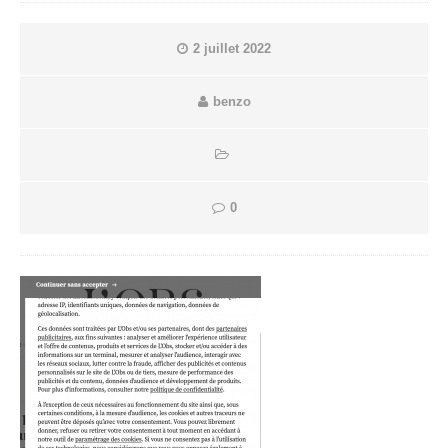
2 juillet 2022
benzo
0