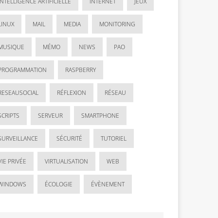
INTELLIGENCE ARTIFICIELLE
INTERNET
JEUX
LINUX
MAIL
MEDIA
MONITORING
MUSIQUE
MÉMO
NEWS
PAO
PROGRAMMATION
RASPBERRY
RESEAUSOCIAL
RÉFLEXION
RÉSEAU
SCRIPTS
SERVEUR
SMARTPHONE
SURVEILLANCE
SÉCURITÉ
TUTORIEL
VIE PRIVÉE
VIRTUALISATION
WEB
WINDOWS
ÉCOLOGIE
ÉVÈNEMENT