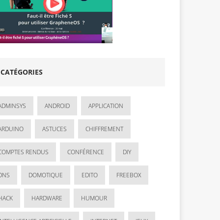
CATÉGORIES
ADMINSYS
ANDROID
APPLICATION
ARDUINO
ASTUCES
CHIFFREMENT
COMPTES RENDUS
CONFÉRENCE
DIY
DNS
DOMOTIQUE
EDITO
FREEBOX
HACK
HARDWARE
HUMOUR