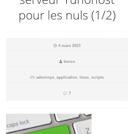
pour les nuls (1/2)
4 mars 2023
benzo
adminsys
,
application
,
linux
,
scripts
7