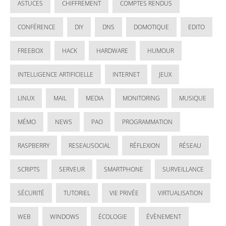
ASTUCES
CHIFFREMENT
COMPTES RENDUS
CONFÉRENCE
DIY
DNS
DOMOTIQUE
EDITO
FREEBOX
HACK
HARDWARE
HUMOUR
INTELLIGENCE ARTIFICIELLE
INTERNET
JEUX
LINUX
MAIL
MEDIA
MONITORING
MUSIQUE
MÉMO
NEWS
PAO
PROGRAMMATION
RASPBERRY
RESEAUSOCIAL
RÉFLEXION
RÉSEAU
SCRIPTS
SERVEUR
SMARTPHONE
SURVEILLANCE
SÉCURITÉ
TUTORIEL
VIE PRIVÉE
VIRTUALISATION
WEB
WINDOWS
ÉCOLOGIE
ÉVÈNEMENT