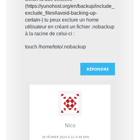
(
https://yunohost.org/en/backup/include_
exclude_files#avoid-backing-up-
certain-
) tu peux exclure un home
utilisateur en créant un fichier .nobackup
à la racine de celui-ci :
touch /home/toto/.nobackup
RÉPONDRE
Nico
26 FÉVRIER 2024 Á 22 H 49 MIN