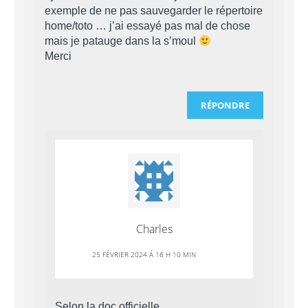
exemple de ne pas sauvegarder le répertoire
home/toto … j’ai essayé pas mal de chose
mais je patauge dans la s’moul
Merci
RÉPONDRE
Charles
25 FÉVRIER 2024 Á 16 H 10 MIN
Selon la doc officielle