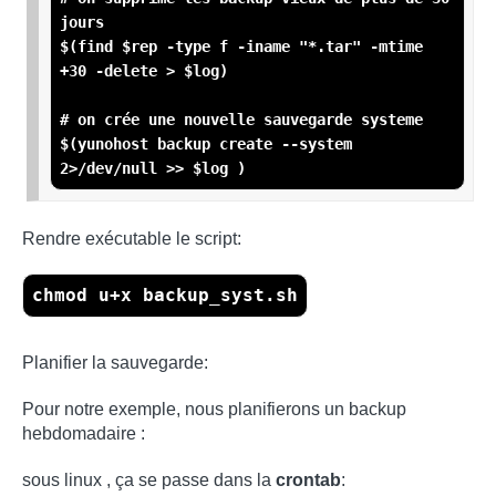
jours

$(find $rep -type f -iname "*.tar" -mtime 
+30 -delete > $log)

# on crée une nouvelle sauvegarde systeme

$(yunohost backup create --system 
2>/dev/null >> $log )
Rendre exécutable le script:
chmod u+x backup_syst.sh
Planifier la sauvegarde:
Pour notre exemple, nous planifierons un backup
hebdomadaire :
sous linux , ça se passe dans la
crontab
: