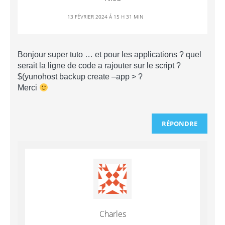
13 FÉVRIER 2024 Á 15 H 31 MIN
Bonjour super tuto … et pour les applications ? quel
serait la ligne de code a rajouter sur le script ?
$(yunohost backup create –app > ?
Merci
RÉPONDRE
Charles