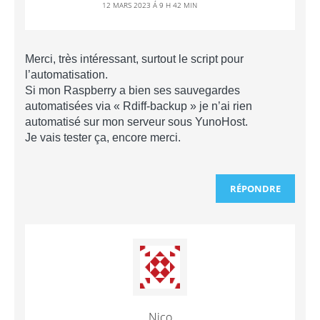
12 MARS 2023 Á 9 H 42 MIN
Merci, très intéressant, surtout le script pour
l’automatisation.
Si mon Raspberry a bien ses sauvegardes
automatisées via « Rdiff-backup » je n’ai rien
automatisé sur mon serveur sous YunoHost.
Je vais tester ça, encore merci.
RÉPONDRE
Nico