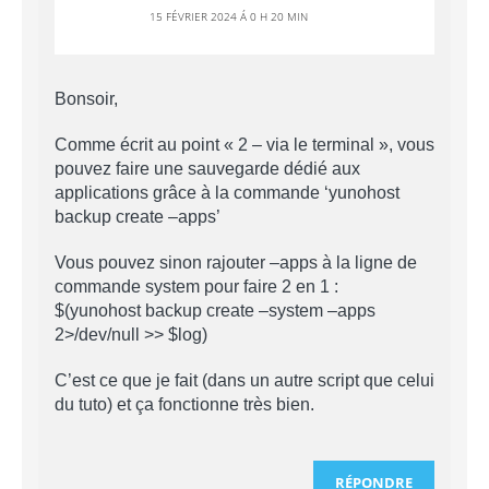
15 FÉVRIER 2024 Á 0 H 20 MIN
Bonsoir,
Comme écrit au point « 2 – via le terminal », vous
pouvez faire une sauvegarde dédié aux
applications grâce à la commande ‘yunohost
backup create –apps’
Vous pouvez sinon rajouter –apps à la ligne de
commande system pour faire 2 en 1 :
$(yunohost backup create –system –apps
2>/dev/null >> $log)
C’est ce que je fait (dans un autre script que celui
du tuto) et ça fonctionne très bien.
RÉPONDRE