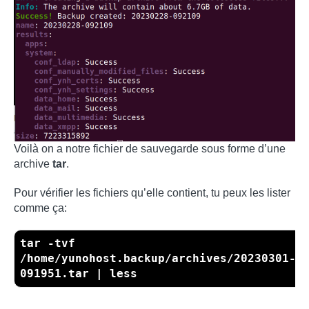
Voilà on a notre fichier de sauvegarde sous forme d’une
archive
tar
.
Pour vérifier les fichiers qu’elle contient, tu peux les lister
comme ça:
tar -tvf
/home/yunohost.backup/archives/20230301-
091951.tar | less