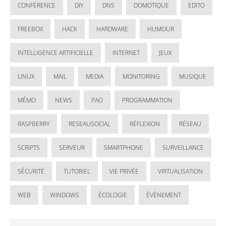
CONFÉRENCE
DIY
DNS
DOMOTIQUE
EDITO
FREEBOX
HACK
HARDWARE
HUMOUR
INTELLIGENCE ARTIFICIELLE
INTERNET
JEUX
LINUX
MAIL
MEDIA
MONITORING
MUSIQUE
MÉMO
NEWS
PAO
PROGRAMMATION
RASPBERRY
RESEAUSOCIAL
RÉFLEXION
RÉSEAU
SCRIPTS
SERVEUR
SMARTPHONE
SURVEILLANCE
SÉCURITÉ
TUTORIEL
VIE PRIVÉE
VIRTUALISATION
WEB
WINDOWS
ÉCOLOGIE
ÉVÈNEMENT