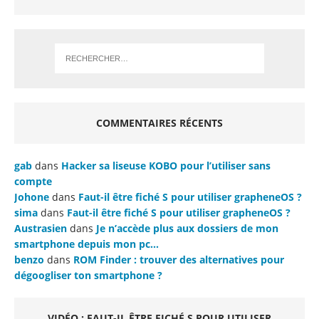
COMMENTAIRES RÉCENTS
gab
dans
Hacker sa liseuse KOBO pour l’utiliser sans
compte
Johone
dans
Faut-il être fiché S pour utiliser grapheneOS ?
sima
dans
Faut-il être fiché S pour utiliser grapheneOS ?
Austrasien
dans
Je n’accède plus aux dossiers de mon
smartphone depuis mon pc…
benzo
dans
ROM Finder : trouver des alternatives pour
dégoogliser ton smartphone ?
VIDÉO : FAUT-IL ÊTRE FICHÉ S POUR UTILISER