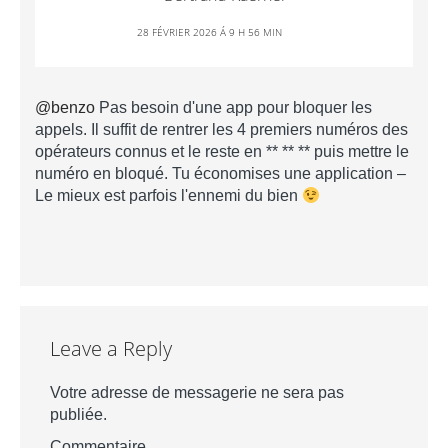
28 FÉVRIER 2026 Á 9 H 56 MIN
@benzo
Pas besoin d'une app pour bloquer les
appels. Il suffit de rentrer les 4 premiers numéros des
opérateurs connus et le reste en ** ** ** puis mettre le
numéro en bloqué. Tu économises une application –
Le mieux est parfois l'ennemi du bien
Leave a Reply
Votre adresse de messagerie ne sera pas
publiée.
Commentaire