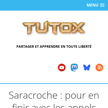
MENU
PARTAGER ET APPRENDRE EN TOUTE LIBERTÉ
Saracroche : pour en
finir avec les appels