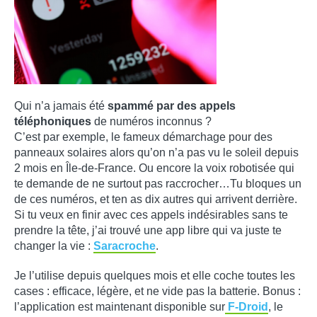
Qui n’a jamais été
spammé par des appels
téléphoniques
de numéros inconnus ?
C’est par exemple, le fameux démarchage pour des
panneaux solaires alors qu’on n’a pas vu le soleil depuis
2 mois en Île-de-France. Ou encore la voix robotisée qui
te demande de ne surtout pas raccrocher…Tu bloques un
de ces numéros, et ten as dix autres qui arrivent derrière.
Si tu veux en finir avec ces appels indésirables sans te
prendre la tête, j’ai trouvé une app libre qui va juste te
changer la vie :
Saracroche
.
Je l’utilise depuis quelques mois et elle coche toutes les
cases : efficace, légère, et ne vide pas la batterie. Bonus :
l’application est maintenant disponible sur
F-Droid
, le