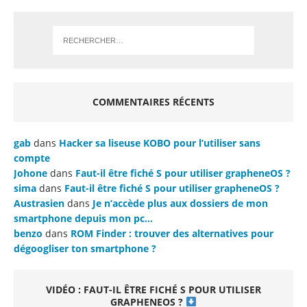
COMMENTAIRES RÉCENTS
gab
dans
Hacker sa liseuse KOBO pour l’utiliser sans
compte
Johone
dans
Faut-il être fiché S pour utiliser grapheneOS ?
sima
dans
Faut-il être fiché S pour utiliser grapheneOS ?
Austrasien
dans
Je n’accède plus aux dossiers de mon
smartphone depuis mon pc…
benzo
dans
ROM Finder : trouver des alternatives pour
dégoogliser ton smartphone ?
VIDÉO : FAUT-IL ÊTRE FICHÉ S POUR UTILISER
GRAPHENEOS ?