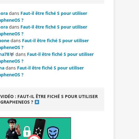
ora
dans
Faut-il être fiché S pour utiliser
apheneOS ?
ora
dans
Faut-il être fiché S pour utiliser
apheneOS ?
hone
dans
Faut-il être fiché S pour utiliser
apheneOS ?
ma78
dans
Faut-il être fiché S pour utiliser
apheneOS ?
ma
dans
Faut-il être fiché S pour utiliser
apheneOS ?
VIDÉO : FAUT-IL ÊTRE FICHÉ S POUR UTILISER
GRAPHENEOS ?