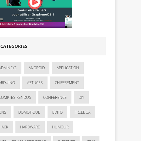
CATÉGORIES
ADMINSYS
ANDROID
APPLICATION
ARDUINO
ASTUCES
CHIFFREMENT
COMPTES RENDUS
CONFÉRENCE
DIY
DNS
DOMOTIQUE
EDITO
FREEBOX
HACK
HARDWARE
HUMOUR