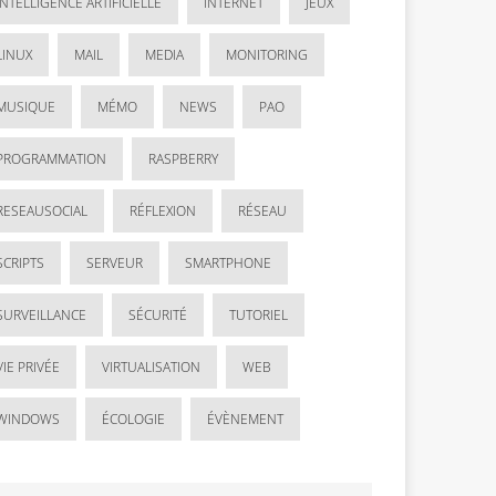
INTELLIGENCE ARTIFICIELLE
INTERNET
JEUX
LINUX
MAIL
MEDIA
MONITORING
MUSIQUE
MÉMO
NEWS
PAO
PROGRAMMATION
RASPBERRY
RESEAUSOCIAL
RÉFLEXION
RÉSEAU
SCRIPTS
SERVEUR
SMARTPHONE
SURVEILLANCE
SÉCURITÉ
TUTORIEL
VIE PRIVÉE
VIRTUALISATION
WEB
WINDOWS
ÉCOLOGIE
ÉVÈNEMENT