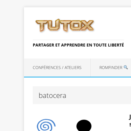
PARTAGER ET APPRENDRE EN TOUTE LIBERTÉ
CONFÉRENCES / ATELIERS
ROMFINDER
batocera