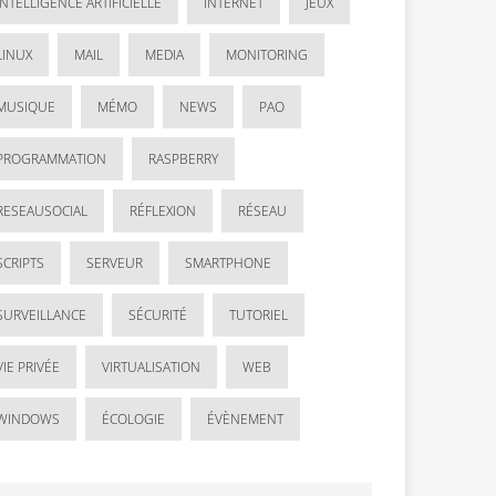
INTELLIGENCE ARTIFICIELLE
INTERNET
JEUX
LINUX
MAIL
MEDIA
MONITORING
MUSIQUE
MÉMO
NEWS
PAO
PROGRAMMATION
RASPBERRY
RESEAUSOCIAL
RÉFLEXION
RÉSEAU
SCRIPTS
SERVEUR
SMARTPHONE
SURVEILLANCE
SÉCURITÉ
TUTORIEL
VIE PRIVÉE
VIRTUALISATION
WEB
WINDOWS
ÉCOLOGIE
ÉVÈNEMENT