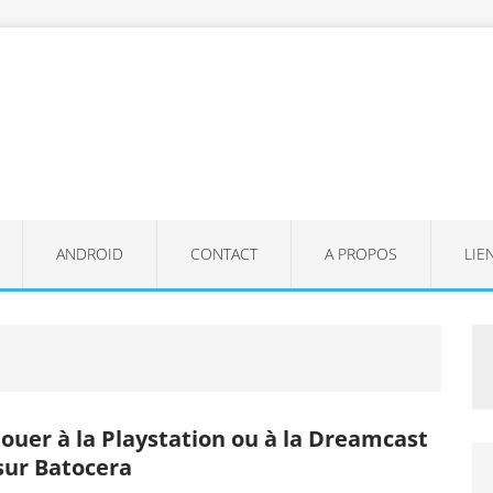
ANDROID
CONTACT
A PROPOS
LIE
Jouer à la Playstation ou à la Dreamcast
sur Batocera