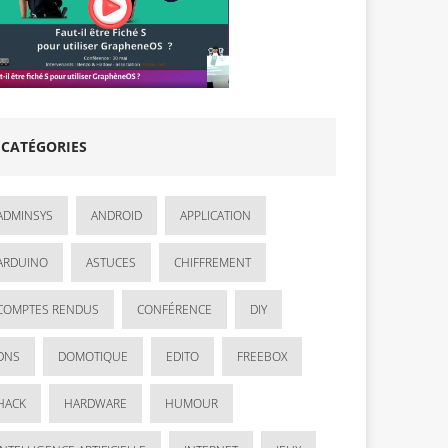
CATÉGORIES
ADMINSYS
ANDROID
APPLICATION
ARDUINO
ASTUCES
CHIFFREMENT
COMPTES RENDUS
CONFÉRENCE
DIY
DNS
DOMOTIQUE
EDITO
FREEBOX
HACK
HARDWARE
HUMOUR