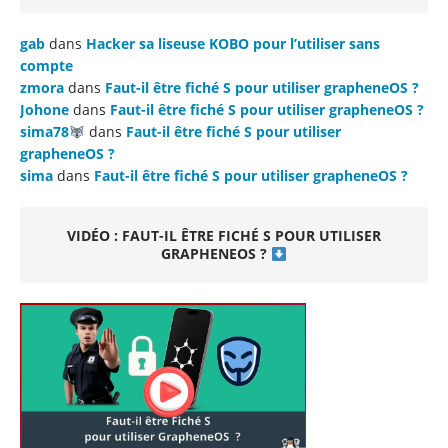
gab
dans
Hacker sa liseuse KOBO pour l’utiliser sans
compte
zmora
dans
Faut-il être fiché S pour utiliser grapheneOS ?
Johone
dans
Faut-il être fiché S pour utiliser grapheneOS ?
sima78
dans
Faut-il être fiché S pour utiliser
grapheneOS ?
sima
dans
Faut-il être fiché S pour utiliser grapheneOS ?
VIDÉO : FAUT-IL ÊTRE FICHÉ S POUR UTILISER
GRAPHENEOS ?