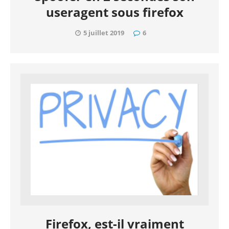
useragent sous firefox
5 juillet 2019
6
Firefox, est-il vraiment