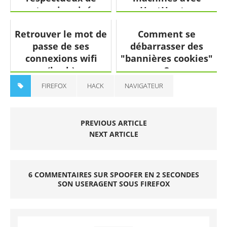
notre vie privée
HostHunter
(vidéo) ?
Retrouver le mot de
Comment se
passe de ses
débarrasser des
connexions wifi
"bannières cookies"
(bash)
?
FIREFOX
HACK
NAVIGATEUR
PREVIOUS ARTICLE
NEXT ARTICLE
6 COMMENTAIRES SUR SPOOFER EN 2 SECONDES
SON USERAGENT SOUS FIREFOX