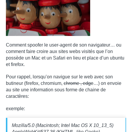
Comment spoofer le user-agent de son navigateur… ou
comment faire croire aux sites webs visités que l’on
possède un Mac et un Safari en lieu et place d’un ubuntu
et firefox.
Pour rappel, lorsqu’on navigue sur le web avec son
butineur (firefox, chromium,
chrome , edge
…) on envoie
au site une information sous forme de chaine de
caractères:
exemple:
Mozilla/5.0 (Macintosh; Intel Mac OS X 10_13_5)
AppleWebKit/537.36 (KHTML, like Gecko)