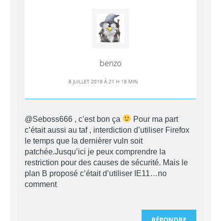
benzo
8 JUILLET 2019 Á 21 H 19 MIN
@Seboss666 , c’est bon ça
Pour ma part
c’était aussi au taf , interdiction d’utiliser Firefox
le temps que la dernièrer vuln soit
patchée.Jusqu’ici je peux comprendre la
restriction pour des causes de sécurité. Mais le
plan B proposé c’était d’utiliser IE11…no
comment
RÉPONDRE