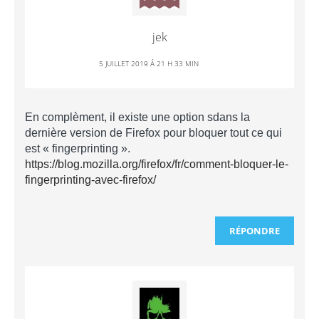
jek
5 JUILLET 2019 Á 21 H 33 MIN
En complèment, il existe une option sdans la
dernière version de Firefox pour bloquer tout ce qui
est « fingerprinting ».
https://blog.mozilla.org/firefox/fr/comment-bloquer-le-
fingerprinting-avec-firefox/
RÉPONDRE