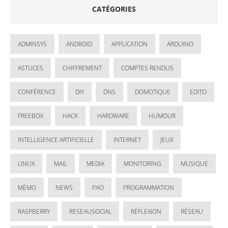
CATÉGORIES
ADMINSYS
ANDROID
APPLICATION
ARDUINO
ASTUCES
CHIFFREMENT
COMPTES RENDUS
CONFÉRENCE
DIY
DNS
DOMOTIQUE
EDITO
FREEBOX
HACK
HARDWARE
HUMOUR
INTELLIGENCE ARTIFICIELLE
INTERNET
JEUX
LINUX
MAIL
MEDIA
MONITORING
MUSIQUE
MÉMO
NEWS
PAO
PROGRAMMATION
RASPBERRY
RESEAUSOCIAL
RÉFLEXION
RÉSEAU