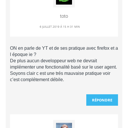
toto
6 JUILLET 2019 Á 15 H 31 MIN
ON en parle de YT et de ses pratique avec firefox et a
l époque ie ?
De plus aucun developpeur web ne devrait
implémenter une fonctionalité basé sur le user agent.
Soyons clair c est une trés mauvaise pratique voir
c’est complétement débile.
RÉPONDRE