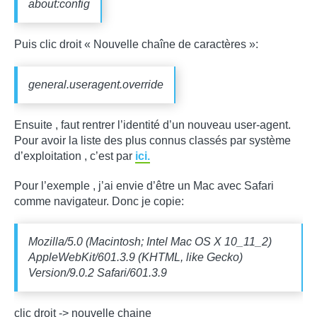
about:config
Puis clic droit « Nouvelle chaîne de caractères »:
general.useragent.override
Ensuite , faut rentrer l’identité d’un nouveau user-agent.
Pour avoir la liste des plus connus classés par système
d’exploitation , c’est par
ici.
Pour l’exemple , j’ai envie d’être un Mac avec Safari
comme navigateur. Donc je copie:
Mozilla/5.0 (Macintosh; Intel Mac OS X 10_11_2)
AppleWebKit/601.3.9 (KHTML, like Gecko)
Version/9.0.2 Safari/601.3.9
clic droit -> nouvelle chaine