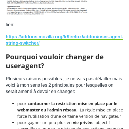
lien:
https://addons.mozilla.org/fr/firefox/addon/user-agent-
string-switcher/
Pourquoi vouloir changer de
useragent?
Plusieurs raisons possibles , je ne vais pas détailler mais
voici à mon sens les 2 principales pour lesquelles on
serait amené à devoir en changer:
pour
contourner la restriction mise en place par le
webmaster ou l’admin réseau.
La règle mise en place
force l’utilisation d’une certaine version de navigateur
pour gagner un peu plus en
vie privée
: objectif
« brouiller » un peu le pistage de nos actions lorsqu’on