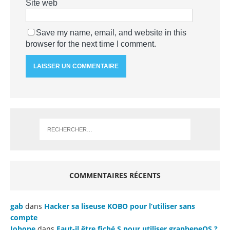
Site web
Save my name, email, and website in this
browser for the next time I comment.
COMMENTAIRES RÉCENTS
gab
dans
Hacker sa liseuse KOBO pour l’utiliser sans
compte
Johone
dans
Faut-il être fiché S pour utiliser grapheneOS ?