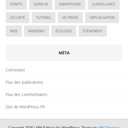
SCRIPTS
SERVEUR
SMARTPHONE
SURVEILLANCE
SÉCURITÉ
TUTORIEL
VIE PRIVÉE
VIRTUALISATION
WEB
WINDOWS
ÉCOLOGIE
ÉVÈNEMENT
MÉTA
Connexion
Flux des publications
Flux des commentaires
Site de WordPress-FR
Copyright 2026 | MH Edition lite WordPress Theme by
MH Themes