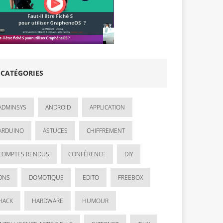
CATÉGORIES
ADMINSYS
ANDROID
APPLICATION
ARDUINO
ASTUCES
CHIFFREMENT
COMPTES RENDUS
CONFÉRENCE
DIY
DNS
DOMOTIQUE
EDITO
FREEBOX
HACK
HARDWARE
HUMOUR