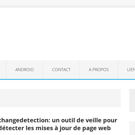
ANDROID
CONTACT
A PROPOS
LIE
changedetection: un outil de veille pour
détecter les mises à jour de page web