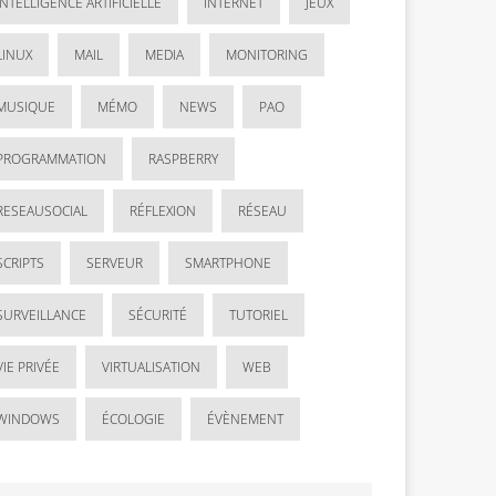
INTELLIGENCE ARTIFICIELLE
INTERNET
JEUX
LINUX
MAIL
MEDIA
MONITORING
MUSIQUE
MÉMO
NEWS
PAO
PROGRAMMATION
RASPBERRY
RESEAUSOCIAL
RÉFLEXION
RÉSEAU
SCRIPTS
SERVEUR
SMARTPHONE
SURVEILLANCE
SÉCURITÉ
TUTORIEL
VIE PRIVÉE
VIRTUALISATION
WEB
WINDOWS
ÉCOLOGIE
ÉVÈNEMENT