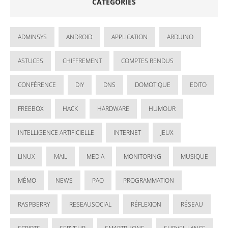
CATÉGORIES
ADMINSYS
ANDROID
APPLICATION
ARDUINO
ASTUCES
CHIFFREMENT
COMPTES RENDUS
CONFÉRENCE
DIY
DNS
DOMOTIQUE
EDITO
FREEBOX
HACK
HARDWARE
HUMOUR
INTELLIGENCE ARTIFICIELLE
INTERNET
JEUX
LINUX
MAIL
MEDIA
MONITORING
MUSIQUE
MÉMO
NEWS
PAO
PROGRAMMATION
RASPBERRY
RESEAUSOCIAL
RÉFLEXION
RÉSEAU