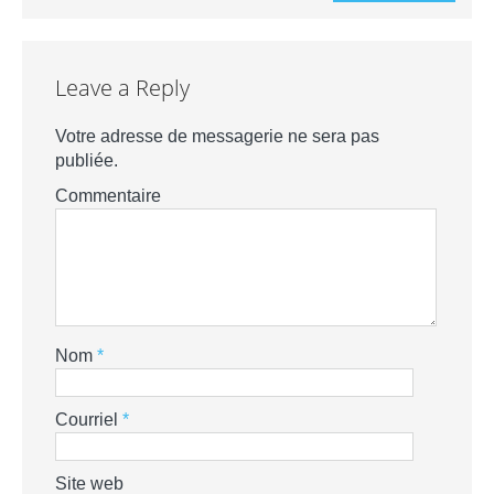
Leave a Reply
Votre adresse de messagerie ne sera pas
publiée.
Commentaire
Nom
*
Courriel
*
Site web