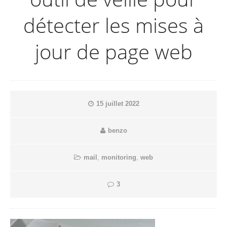
détecter les mises à
jour de page web
15 juillet 2022
benzo
mail
,
monitoring
,
web
3