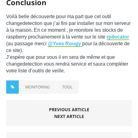
Conclusion
Voilà belle découverte pour ma part que cet outil
changedetection que j’ai fini par installer sur mon serveur
à la maison. En ce moment , je monitore les stocks de
raspberry prochainement à la vente sur le site
rpilocator
(au passage merci
@Yves Rougy
pour la découverte de
ce site).
J’espère que pour vous il en sera de même et que
changedetection vous rendra service et saura compléter
votre liste d’outils de veille.
MONITORING
TOOL
PREVIOUS ARTICLE
NEXT ARTICLE