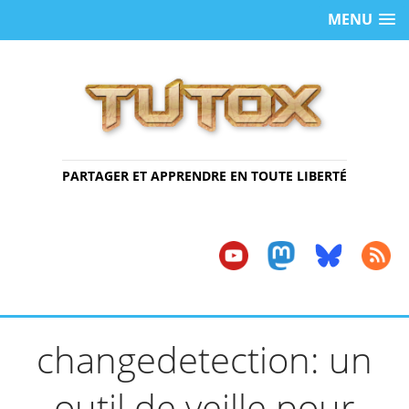
MENU
PARTAGER ET APPRENDRE EN TOUTE LIBERTÉ
changedetection: un
outil de veille pour