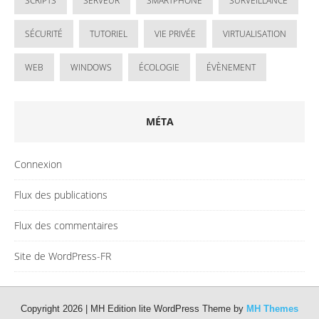
SCRIPTS
SERVEUR
SMARTPHONE
SURVEILLANCE
SÉCURITÉ
TUTORIEL
VIE PRIVÉE
VIRTUALISATION
WEB
WINDOWS
ÉCOLOGIE
ÉVÈNEMENT
MÉTA
Connexion
Flux des publications
Flux des commentaires
Site de WordPress-FR
Copyright 2026 | MH Edition lite WordPress Theme by
MH Themes