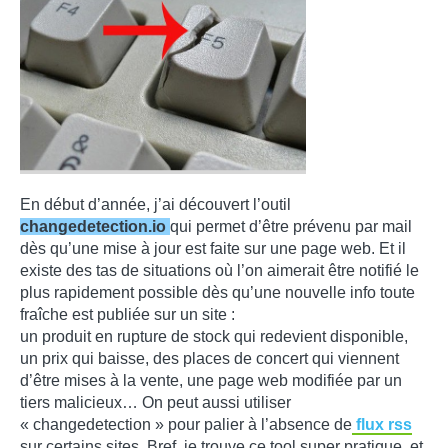
En début d’année, j’ai découvert l’outil
changedetection.i
o
qui permet d’être prévenu par mail
dès qu’une mise à jour est faite sur une page web. Et il
existe des tas de situations où l’on aimerait être notifié le
plus rapidement possible dès qu’une nouvelle info toute
fraîche est publiée sur un site :
un produit en rupture de stock qui redevient disponible,
un prix qui baisse, des places de concert qui viennent
d’être mises à la vente, une page web modifiée par un
tiers malicieux… On peut aussi utiliser
« changedetection » pour palier à l’absence de
flux rss
sur certains sites. Bref, je trouve ce tool super pratique, et