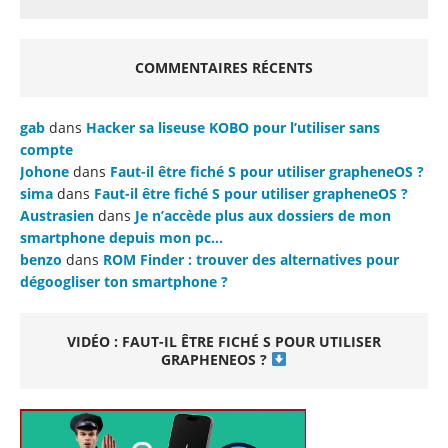
COMMENTAIRES RÉCENTS
gab
dans
Hacker sa liseuse KOBO pour l’utiliser sans
compte
Johone
dans
Faut-il être fiché S pour utiliser grapheneOS ?
sima
dans
Faut-il être fiché S pour utiliser grapheneOS ?
Austrasien
dans
Je n’accède plus aux dossiers de mon
smartphone depuis mon pc…
benzo
dans
ROM Finder : trouver des alternatives pour
dégoogliser ton smartphone ?
VIDÉO : FAUT-IL ÊTRE FICHÉ S POUR UTILISER
GRAPHENEOS ?