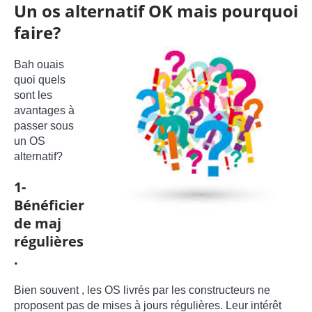
Un os alternatif OK mais pourquoi
faire?
Bah ouais
quoi quels
sont les
avantages à
passer sous
un OS
alternatif?
1-
Bénéficier
de maj
régulières
.
Bien souvent , les OS livrés par les constructeurs ne
proposent pas de mises à jours régulières. Leur intérêt