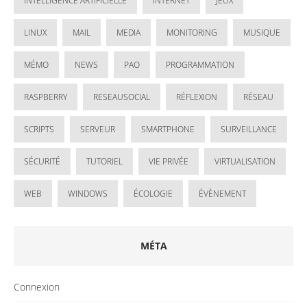
INTELLIGENCE ARTIFICIELLE
INTERNET
JEUX
LINUX
MAIL
MEDIA
MONITORING
MUSIQUE
MÉMO
NEWS
PAO
PROGRAMMATION
RASPBERRY
RESEAUSOCIAL
RÉFLEXION
RÉSEAU
SCRIPTS
SERVEUR
SMARTPHONE
SURVEILLANCE
SÉCURITÉ
TUTORIEL
VIE PRIVÉE
VIRTUALISATION
WEB
WINDOWS
ÉCOLOGIE
ÉVÈNEMENT
MÉTA
Connexion