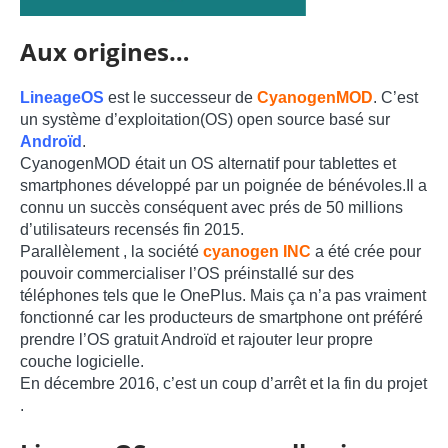
Aux origines…
LineageOS
est le successeur de
CyanogenMOD
. C’est
un système d’exploitation(OS) open source basé sur
Androïd
.
CyanogenMOD était un OS alternatif pour tablettes et
smartphones développé par un poignée de bénévoles.Il a
connu un succès conséquent avec prés de 50 millions
d’utilisateurs recensés fin 2015.
Parallèlement , la société
cyanogen INC
a été crée pour
pouvoir commercialiser l’OS préinstallé sur des
téléphones tels que le OnePlus. Mais ça n’a pas vraiment
fonctionné car les producteurs de smartphone ont préféré
prendre l’OS gratuit Androïd et rajouter leur propre
couche logicielle.
En décembre 2016, c’est un coup d’arrêt et la fin du projet
.