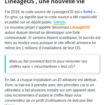
LineageOS , une nouvelle vie
Fin 2016, le code source de cyanogenOS est
« forké
» .
En gros, ça signifie que le code source a été copié/collé
et publié sur un dépôt public:
Github
.
Le nouveau projet s’appelle désormais
LineageOS
autour duquel devrait se développer une forte
communauté. Si certains étaient sceptiques, le succès est
bien au rendez-vous puisque le site officiel annonce lui
même les 1 millions d’installations de leur OS.
Mais au fait comment font ils pour remonter ses
chiffres sans « mouchardiser » leur oS?
En fait, à chaque installation un
ID aléatoire
est attribué.
Donc la stat est à prendre avec des pincettes car si un
utilisateur a fait plusieurs installs sur son appareil alors
cela incrémentera d’autant le chiffre.Mais vous
conviendrez qe ce profil d’utilisateurs ne doit pas être