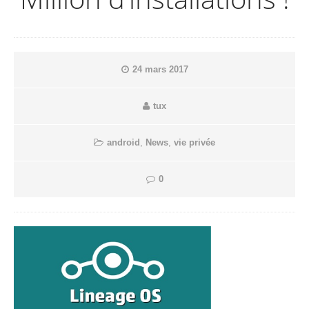
24 mars 2017
tux
android
,
News
,
vie privée
0