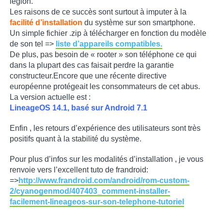
légion.
Les raisons de ce succès sont surtout à imputer à la
facilité d’installation
du système sur son smartphone.
Un simple fichier .zip à télécharger en fonction du modèle
de son tel =>
liste d’appareils compatibles.
De plus, pas besoin de « rooter » son téléphone ce qui
dans la plupart des cas faisait perdre la garantie
constructeur.Encore que une récente directive
européenne protégeait les consommateurs de cet abus.
La version actuelle est :
LineageOS 14.1, basé sur Android 7.1
Enfin , les retours d’expérience des utilisateurs sont très
positifs quant à la stabilité du système.
Pour plus d’infos sur les modalités d’installation , je vous
renvoie vers l’excellent tuto de frandroid:
=>
http://www.frandroid.com/android/rom-custom-
2/cyanogenmod/407403_comment-installer-
facilement-lineageos-sur-son-telephone-tutoriel