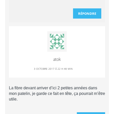
RÉPONDRE
atok
3 OCTOBRE 2017 Á 22 H 46 MIN
La fibre devant arriver d’ici 2 petites années dans
mon patelin, je garde ce fait en tête, ça pourrait m’être
utile.