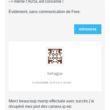
–> même l’ADSL est concerné !
Évidement, sans communication de Free.
RÉPONDRE
behague
19 NOVEMBRE 2019 Á 9 H 18 MIN
Merci beaucoup manip effectuée avec succès j’ai
récupéré mes port des camera ip etc