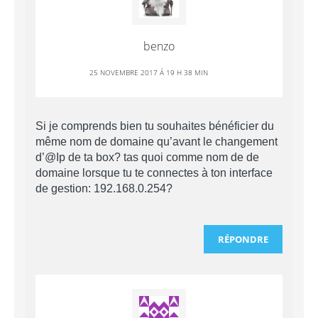
benzo
25 NOVEMBRE 2017 Á 19 H 38 MIN
Si je comprends bien tu souhaites bénéficier du
même nom de domaine qu’avant le changement
d’@Ip de ta box? tas quoi comme nom de de
domaine lorsque tu te connectes à ton interface
de gestion: 192.168.0.254?
RÉPONDRE