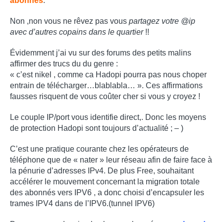
abonnés
.
Non ,non vous ne rêvez pas vous
partagez votre @ip
avec d’autres copains dans le quartier
!!
Évidemment j’ai vu sur des forums des petits malins
affirmer des trucs du du genre :
« c’est nikel , comme ca Hadopi pourra pas nous choper
entrain de télécharger…blablabla… ». Ces affirmations
fausses risquent de vous coûter cher si vous y croyez !
Le couple IP/port vous identifie direct,. Donc les moyens
de protection Hadopi sont toujours d’actualité ; – )
C’est une pratique courante chez les opérateurs de
téléphone que de « nater » leur réseau afin de faire face à
la pénurie d’adresses IPv4. De plus Free, souhaitant
accélérer le mouvement concernant la migration totale
des abonnés vers IPV6 , a donc choisi d’encapsuler les
trames IPV4 dans de l’IPV6.(tunnel IPV6)