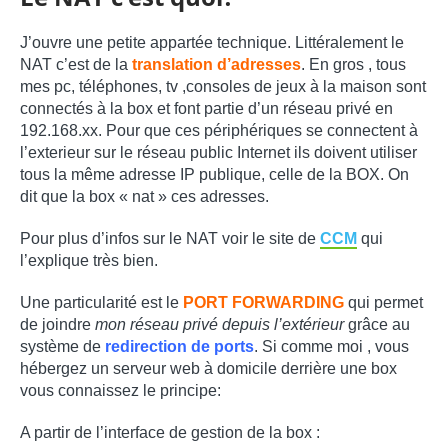
J’ouvre une petite appartée technique. Littéralement le
NAT c’est de la
translation d’adresses
. En gros , tous
mes pc, téléphones, tv ,consoles de jeux à la maison sont
connectés à la box et font partie d’un réseau privé en
192.168.xx. Pour que ces périphériques se connectent à
l’exterieur sur le réseau public Internet ils doivent utiliser
tous la même adresse IP publique, celle de la BOX. On
dit que la box « nat » ces adresses.
Pour plus d’infos sur le NAT voir le site de
CCM
qui
l’explique très bien.
Une particularité est le
PORT FORWARDING
qui permet
de joindre
mon réseau privé depuis l’extérieur
grâce au
système de
redirection de ports
. Si comme moi , vous
hébergez un serveur web à domicile derrière une box
vous connaissez le principe:
A partir de l’interface de gestion de la box :