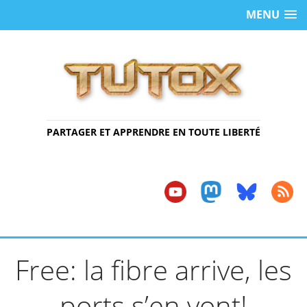
MENU
PARTAGER ET APPRENDRE EN TOUTE LIBERTÉ
Free: la fibre arrive, les
ports s’en vont!