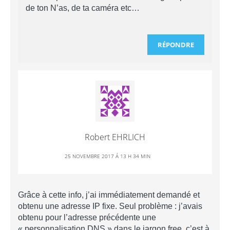
de ton N’as, de ta caméra etc…
RÉPONDRE
Robert EHRLICH
25 NOVEMBRE 2017 Á 13 H 34 MIN
Grâce à cette info, j’ai immédiatement demandé et
obtenu une adresse IP fixe. Seul problème : j’avais
obtenu pour l’adresse précédente une
« personnalisation DNS » dans le jargon free, c’est à