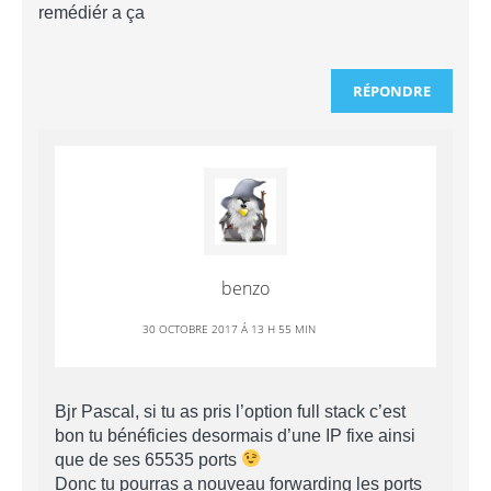
remédiér a ça
RÉPONDRE
benzo
30 OCTOBRE 2017 Á 13 H 55 MIN
Bjr Pascal, si tu as pris l’option full stack c’est
bon tu bénéficies desormais d’une IP fixe ainsi
que de ses 65535 ports
Donc tu pourras a nouveau forwarding les ports