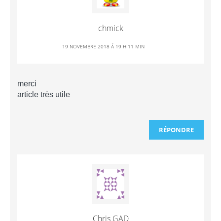
chmick
19 NOVEMBRE 2018 Á 19 H 11 MIN
merci
article très utile
RÉPONDRE
Chris GAD