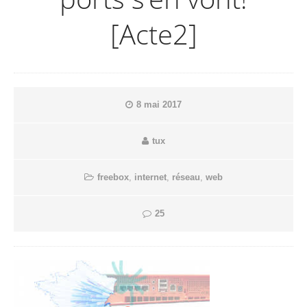
[Acte2]
8 mai 2017
tux
freebox
,
internet
,
réseau
,
web
25