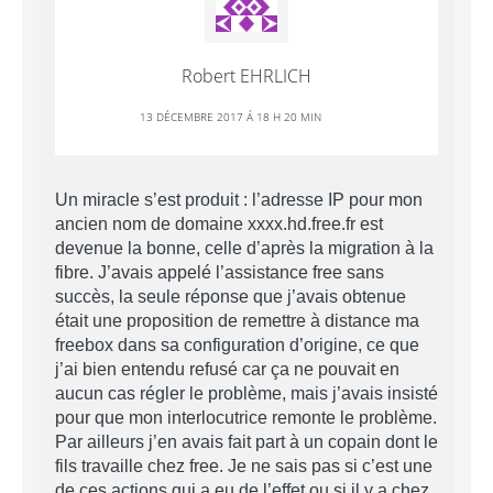
Robert EHRLICH
13 DÉCEMBRE 2017 Á 18 H 20 MIN
Un miracle s’est produit : l’adresse IP pour mon
ancien nom de domaine xxxx.hd.free.fr est
devenue la bonne, celle d’après la migration à la
fibre. J’avais appelé l’assistance free sans
succès, la seule réponse que j’avais obtenue
était une proposition de remettre à distance ma
freebox dans sa configuration d’origine, ce que
j’ai bien entendu refusé car ça ne pouvait en
aucun cas régler le problème, mais j’avais insisté
pour que mon interlocutrice remonte le problème.
Par ailleurs j’en avais fait part à un copain dont le
fils travaille chez free. Je ne sais pas si c’est une
de ces actions qui a eu de l’effet ou si il y a chez