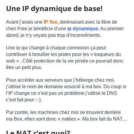
Une IP dynamique de base!
Avant j’avais une
IP fixe
, dorénavant avec la fibre de
chez Free je bénéficie d’une
ip dynamique
. Au premier
abord, je n’y voyais pas trop d’inconvénients.
Une ip qui change à chaque connexion ça peut
contribuer à brouiller les pistes pour les « traqueurs du
web » . Côté protection de la vie privée ce pourrait donc
être un petit plus.
Pour accéder aux serveurs que j’héberge chez moi,
j’utilise le nom de domaine associé à ma box. Du coup si
l’IP change ce n’est pas un problème j’utilise le DNS
c’est fait pour : -).
Par contre, les machines chez moi se trouvent derrière
ma Box, elles sont donc « natées ». Ma box fait du NAT…
Le NAT c’est quoi?