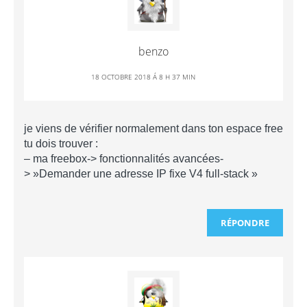
benzo
18 OCTOBRE 2018 Á 8 H 37 MIN
je viens de vérifier normalement dans ton espace free
tu dois trouver :
– ma freebox-> fonctionnalités avancées-
> »Demander une adresse IP fixe V4 full-stack »
RÉPONDRE