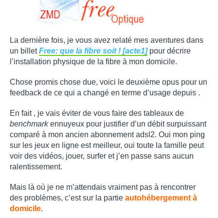
La dernière fois, je vous avez relaté mes aventures dans
un billet
Free: que la fibre soit ! [acte1]
pour décrire
l’installation physique de la fibre à mon domicile.
Chose promis chose due, voici le deuxième opus pour un
feedback de ce qui a changé en terme d’usage depuis .
En fait , je vais éviter de vous faire des tableaux de
benchmark
ennuyeux pour justifier d’un débit surpuissant
comparé à mon ancien abonnement adsl2. Oui mon ping
sur les jeux en ligne est meilleur, oui toute la famille peut
voir des vidéos, jouer, surfer et j’en passe sans aucun
ralentissement.
Mais là où je ne m’attendais vraiment pas à rencontrer
des problèmes, c’est sur la partie
auto
hébergement à
domicile
.