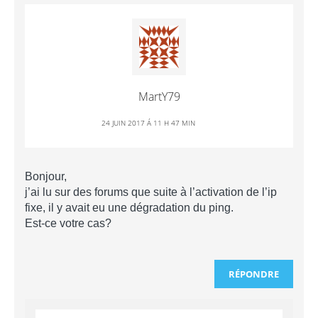
MartY79
24 JUIN 2017 Á 11 H 47 MIN
Bonjour,
j’ai lu sur des forums que suite à l’activation de l’ip
fixe, il y avait eu une dégradation du ping.
Est-ce votre cas?
RÉPONDRE