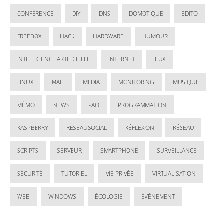
CONFÉRENCE
DIY
DNS
DOMOTIQUE
EDITO
FREEBOX
HACK
HARDWARE
HUMOUR
INTELLIGENCE ARTIFICIELLE
INTERNET
JEUX
LINUX
MAIL
MEDIA
MONITORING
MUSIQUE
MÉMO
NEWS
PAO
PROGRAMMATION
RASPBERRY
RESEAUSOCIAL
RÉFLEXION
RÉSEAU
SCRIPTS
SERVEUR
SMARTPHONE
SURVEILLANCE
SÉCURITÉ
TUTORIEL
VIE PRIVÉE
VIRTUALISATION
WEB
WINDOWS
ÉCOLOGIE
ÉVÈNEMENT