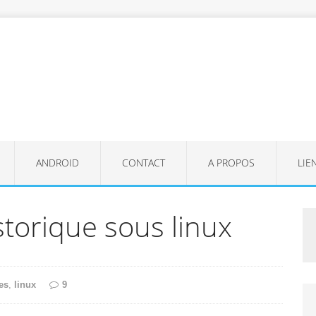
ANDROID
CONTACT
A PROPOS
LIE
torique sous linux
es
,
linux
9