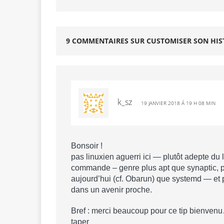
9 COMMENTAIRES SUR CUSTOMISER SON HIS
k_sz
19 JANVIER 2018 Á 19 H 08 MIN
Bonsoir !
pas linuxien aguerri ici — plutôt adepte du l
commande – genre plus apt que synaptic, p
aujourd’hui (cf. Obarun) que systemd — et 
dans un avenir proche.
Bref : merci beaucoup pour ce tip bienvenu
taper