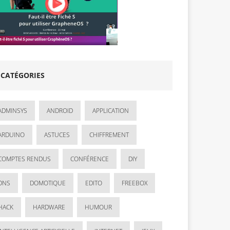
CATÉGORIES
ADMINSYS
ANDROID
APPLICATION
ARDUINO
ASTUCES
CHIFFREMENT
COMPTES RENDUS
CONFÉRENCE
DIY
DNS
DOMOTIQUE
EDITO
FREEBOX
HACK
HARDWARE
HUMOUR