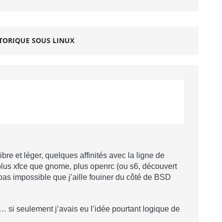
TORIQUE SOUS LINUX
ibre et léger, quelques affinités avec la ligne de
lus xfce que gnome, plus openrc (ou s6, découvert
pas impossible que j’aille fouiner du côté de BSD
… si seulement j’avais eu l’idée pourtant logique de