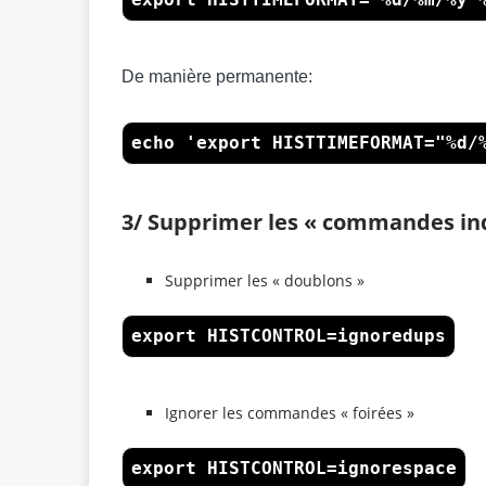
De manière permanente:
echo 'export HISTTIMEFORMAT="%d/
3/ Supprimer les « commandes ind
Supprimer les « doublons »
export HISTCONTROL=ignoredups
Ignorer les commandes « foirées »
export HISTCONTROL=ignorespace