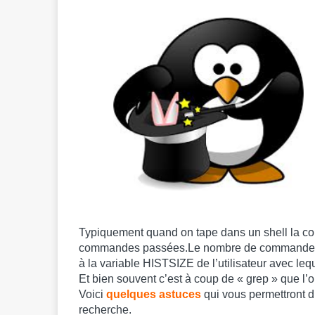
Typiquement quand on tape dans un shell la 
commandes passées.Le nombre de commandes his
à la variable HISTSIZE de l’utilisateur avec le
Et bien souvent c’est à coup de « grep » que l’o
Voici
quelques astuces
qui vous permettront d’
recherche.