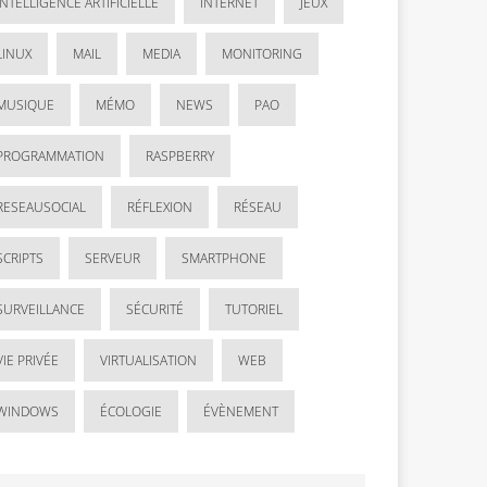
INTELLIGENCE ARTIFICIELLE
INTERNET
JEUX
LINUX
MAIL
MEDIA
MONITORING
MUSIQUE
MÉMO
NEWS
PAO
PROGRAMMATION
RASPBERRY
RESEAUSOCIAL
RÉFLEXION
RÉSEAU
SCRIPTS
SERVEUR
SMARTPHONE
SURVEILLANCE
SÉCURITÉ
TUTORIEL
VIE PRIVÉE
VIRTUALISATION
WEB
WINDOWS
ÉCOLOGIE
ÉVÈNEMENT