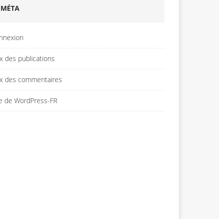
MÉTA
nnexion
x des publications
ux des commentaires
te de WordPress-FR