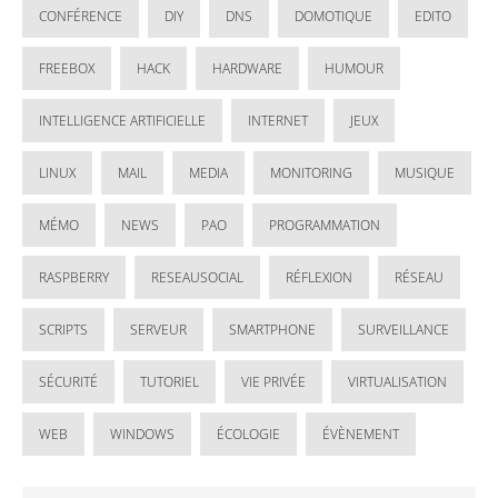
CONFÉRENCE
DIY
DNS
DOMOTIQUE
EDITO
FREEBOX
HACK
HARDWARE
HUMOUR
INTELLIGENCE ARTIFICIELLE
INTERNET
JEUX
LINUX
MAIL
MEDIA
MONITORING
MUSIQUE
MÉMO
NEWS
PAO
PROGRAMMATION
RASPBERRY
RESEAUSOCIAL
RÉFLEXION
RÉSEAU
SCRIPTS
SERVEUR
SMARTPHONE
SURVEILLANCE
SÉCURITÉ
TUTORIEL
VIE PRIVÉE
VIRTUALISATION
WEB
WINDOWS
ÉCOLOGIE
ÉVÈNEMENT