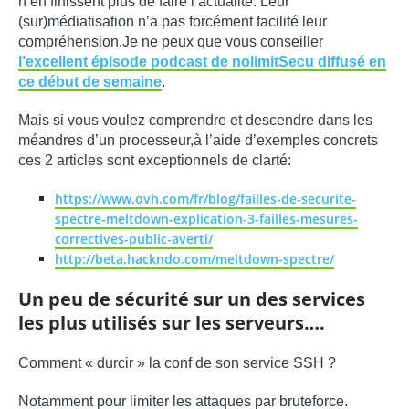
n’en finissent plus de faire l’actualité. Leur
(sur)médiatisation n’a pas forcément facilité leur
compréhension.Je ne peux que vous conseiller
l’excellent épisode podcast de nolimitSecu diffusé en
ce début de semaine
.
Mais si vous voulez comprendre et descendre dans les
méandres d’un processeur,à l’aide d’exemples concrets
ces 2 articles sont exceptionnels de clarté:
https://www.ovh.com/fr/blog/failles-de-securite-
spectre-meltdown-explication-3-failles-mesures-
correctives-public-averti/
http://beta.hackndo.com/meltdown-spectre/
Un peu de sécurité sur un des services
les plus utilisés sur les serveurs….
Comment « durcir » la conf de son service SSH ?
Notamment pour limiter les attaques par bruteforce.