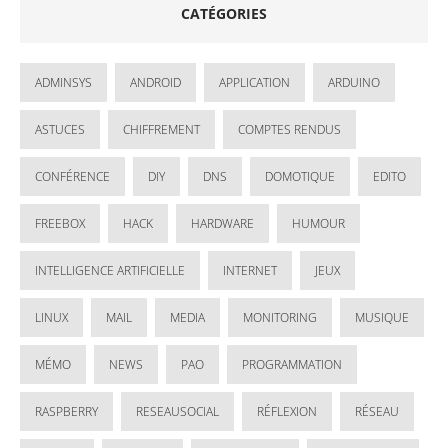
CATÉGORIES
ADMINSYS
ANDROID
APPLICATION
ARDUINO
ASTUCES
CHIFFREMENT
COMPTES RENDUS
CONFÉRENCE
DIY
DNS
DOMOTIQUE
EDITO
FREEBOX
HACK
HARDWARE
HUMOUR
INTELLIGENCE ARTIFICIELLE
INTERNET
JEUX
LINUX
MAIL
MEDIA
MONITORING
MUSIQUE
MÉMO
NEWS
PAO
PROGRAMMATION
RASPBERRY
RESEAUSOCIAL
RÉFLEXION
RÉSEAU