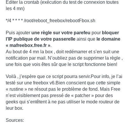
Editer la crontab (exécution du test de connexion toutes
les 4 mn)
*/4 * * * * /root/reboot_freebox/rebootFbox.sh
Puis ajouter
une règle sur votre parefeu
pour
bloquer
l’IP publique de votre passerelle
ainsi que
le domaine
« mafreebox.free.fr »
.
Au bout de 4 mn la box , doit redémarrer et s’en suit une
notification par mail. N’oubliez pas de supprimer la règle ,
une fois que vois êtes sûr que le script fonctionne bien!
Voilà , j’espère que ce script pourra servir.Pour info, je l’ai
testé sur une freebox v6.Bien conscient que cette simple
« rustine » ne résout pas le problème de fond. Mais Free
n’est visiblement pas pressé de « patcher » pour des
geeks qui s’entêtent à ne pas utiliser le mode routeur de
leur box.
Sources: