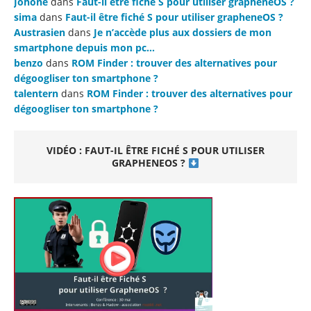
Johone
dans
Faut-il être fiché S pour utiliser grapheneOS ?
sima
dans
Faut-il être fiché S pour utiliser grapheneOS ?
Austrasien
dans
Je n’accède plus aux dossiers de mon
smartphone depuis mon pc…
benzo
dans
ROM Finder : trouver des alternatives pour
dégoogliser ton smartphone ?
talentern
dans
ROM Finder : trouver des alternatives pour
dégoogliser ton smartphone ?
VIDÉO : FAUT-IL ÊTRE FICHÉ S POUR UTILISER
GRAPHENEOS ?