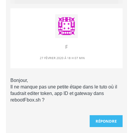
F
27 FÉVRIER 2020 Á 18 H 07 MIN
Bonjour,
Il ne manque pas une petite étape dans le tuto où il
faudrait editer token, app ID et gateway dans
rebootFbox.sh ?
RÉPONDRE