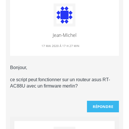
Jean-Michel
17 MAI 2020 Á 17 H 27 MIN
Bonjour,
ce script peut fonctionner sur un routeur asus RT-
AC88U avec un firmware merlin?
RÉPONDRE