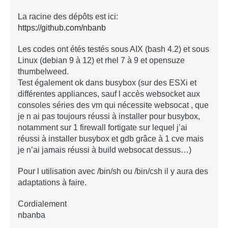
La racine des dépôts est ici:
https://github.com/nbanb
Les codes ont étés testés sous AIX (bash 4.2) et sous
Linux (debian 9 à 12) et rhel 7 à 9 et opensuze
thumbelweed.
Test également ok dans busybox (sur des ESXi et
différentes appliances, sauf l accès websocket aux
consoles séries des vm qui nécessite websocat , que
je n ai pas toujours réussi à installer pour busybox,
notamment sur 1 firewall fortigate sur lequel j’ai
réussi à installer busybox et gdb grâce à 1 cve mais
je n’ai jamais réussi à build websocat dessus…)
Pour l utilisation avec /bin/sh ou /bin/csh il y aura des
adaptations à faire.
Cordialement
nbanba