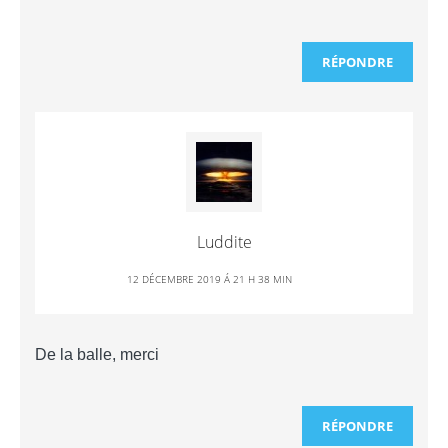
RÉPONDRE
Luddite
12 DÉCEMBRE 2019 Á 21 H 38 MIN
De la balle, merci
RÉPONDRE