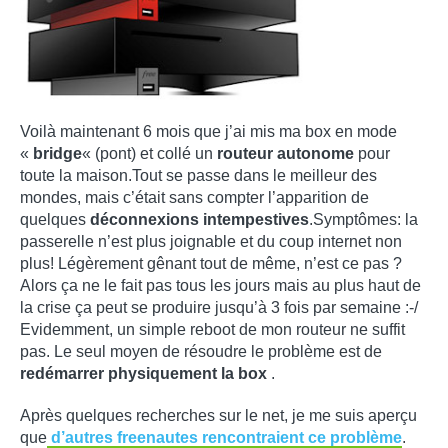
Voilà maintenant 6 mois que j’ai mis ma box en mode
«
bridge
« (pont) et collé un
routeur autonome
pour
toute la maison.Tout se passe dans le meilleur des
mondes, mais c’était sans compter l’apparition de
quelques
déconnexions intempestives
.Symptômes: la
passerelle n’est plus joignable et du coup internet non
plus! Légèrement gênant tout de même, n’est ce pas ?
Alors ça ne le fait pas tous les jours mais au plus haut de
la crise ça peut se produire jusqu’à 3 fois par semaine :-/
Evidemment, un simple reboot de mon routeur ne suffit
pas. Le seul moyen de résoudre le problème est de
redémarrer physiquement la box
.
Après quelques recherches sur le net, je me suis aperçu
que
d’autres freenautes rencontraient ce problème
.