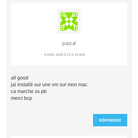
pascal
4 AVRIL 2020 Á 22 H 24 MIN
all good
jai installé sur une vm sur mon mac
ca marche ss pb
merci bcp
RÉPONDRE