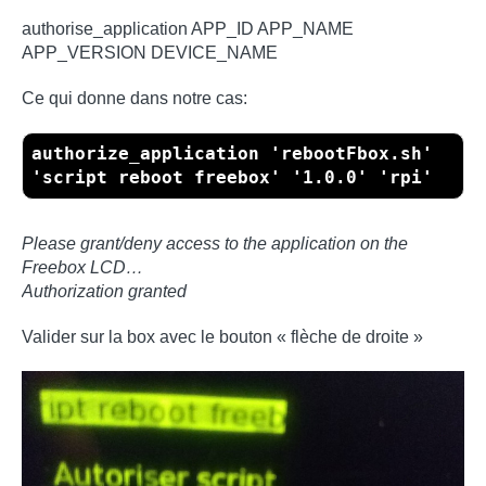
authorise_application APP_ID APP_NAME
APP_VERSION DEVICE_NAME
Ce qui donne dans notre cas:
authorize_application 'rebootFbox.sh'
'script reboot freebox' '1.0.0' 'rpi'
Please grant/deny access to the application on the
Freebox LCD…
Authorization granted
Valider sur la box avec le bouton « flèche de droite »