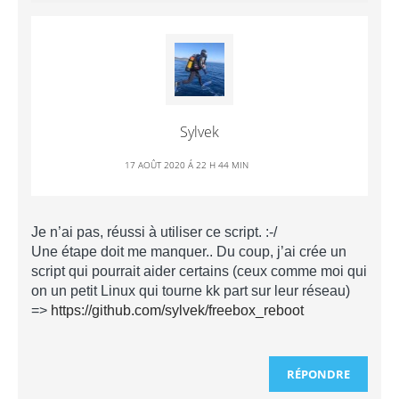
Sylvek
17 AOÛT 2020 Á 22 H 44 MIN
Je n’ai pas, réussi à utiliser ce script. :-/
Une étape doit me manquer.. Du coup, j’ai crée un
script qui pourrait aider certains (ceux comme moi qui
on un petit Linux qui tourne kk part sur leur réseau)
=>
https://github.com/sylvek/freebox_reboot
RÉPONDRE