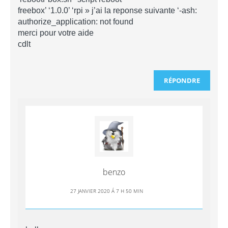
freebox’ ‘1.0.0’ ‘rpi » j’ai la reponse suivante ‘-ash:
authorize_application: not found
merci pour votre aide
cdlt
RÉPONDRE
benzo
27 JANVIER 2020 Á 7 H 50 MIN