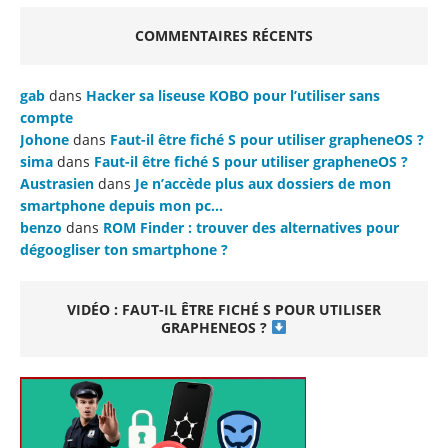
COMMENTAIRES RÉCENTS
gab
dans
Hacker sa liseuse KOBO pour l’utiliser sans
compte
Johone
dans
Faut-il être fiché S pour utiliser grapheneOS ?
sima
dans
Faut-il être fiché S pour utiliser grapheneOS ?
Austrasien
dans
Je n’accède plus aux dossiers de mon
smartphone depuis mon pc…
benzo
dans
ROM Finder : trouver des alternatives pour
dégoogliser ton smartphone ?
VIDÉO : FAUT-IL ÊTRE FICHÉ S POUR UTILISER
GRAPHENEOS ?