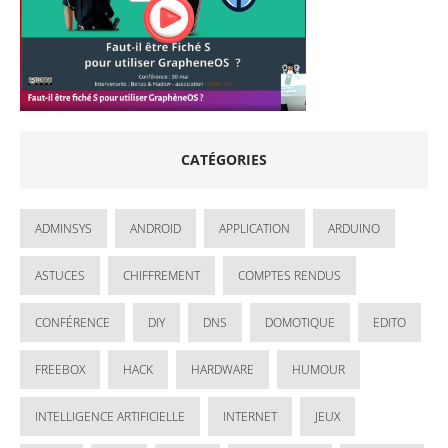
CATÉGORIES
ADMINSYS
ANDROID
APPLICATION
ARDUINO
ASTUCES
CHIFFREMENT
COMPTES RENDUS
CONFÉRENCE
DIY
DNS
DOMOTIQUE
EDITO
FREEBOX
HACK
HARDWARE
HUMOUR
INTELLIGENCE ARTIFICIELLE
INTERNET
JEUX