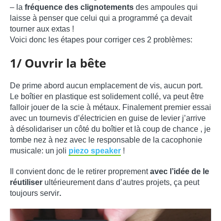
– la
fréquence des clignotements
des ampoules qui
laisse à penser que celui qui a programmé ça devait
tourner aux extas !
Voici donc les étapes pour corriger ces 2 problèmes:
1/ Ouvrir la bête
De prime abord aucun emplacement de vis, aucun port.
Le boîtier en plastique est solidement collé, va peut être
falloir jouer de la scie à métaux. Finalement premier essai
avec un tournevis d’électricien en guise de levier j’arrive
à désolidariser un côté du boîtier et là coup de chance , je
tombe nez à nez avec le responsable de la cacophonie
musicale: un joli
piezo speaker
!
Il convient donc de le retirer proprement
avec l’idée de le
réutiliser
ultérieurement dans d’autres projets, ça peut
toujours servir
.