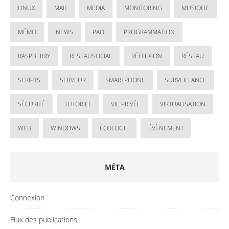
LINUX
MAIL
MEDIA
MONITORING
MUSIQUE
MÉMO
NEWS
PAO
PROGRAMMATION
RASPBERRY
RESEAUSOCIAL
RÉFLEXION
RÉSEAU
SCRIPTS
SERVEUR
SMARTPHONE
SURVEILLANCE
SÉCURITÉ
TUTORIEL
VIE PRIVÉE
VIRTUALISATION
WEB
WINDOWS
ÉCOLOGIE
ÉVÈNEMENT
MÉTA
Connexion
Flux des publications