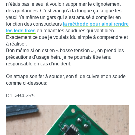
n’étais pas le seul à vouloir supprimer le clignotement
des guirlandes. C’est vrai qu’à la longue ça fatigue les
yeux! Ya même un gars qui s’est amusé à compiler en
fonction des constructeurs
la méthode pour ainsi rendre
les leds fixes
en reliant les soudures qui vont bien.
Exactement ce que je voulais !du simple à comprendre et
à réaliser.
Bon même si on est en « basse tension » , on prend les
précautions d’usage hein. je ne pourrais être tenu
responsable en cas d’incident.
On attrape son fer à souder, son fil de cuivre et on soude
comme ci-dessous:
D1 ->R4->R5