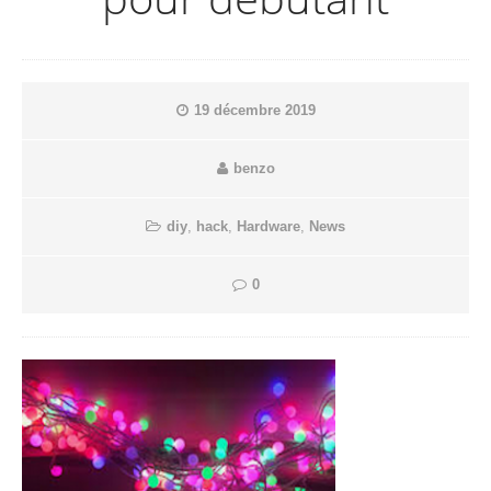
19 décembre 2019
benzo
diy
,
hack
,
Hardware
,
News
0