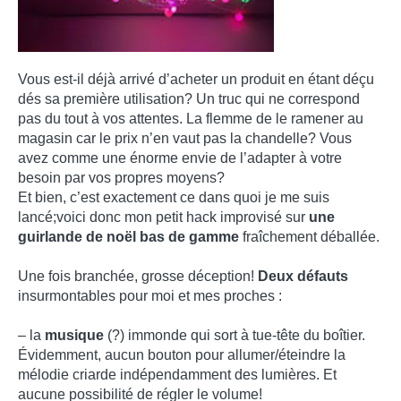
Vous est-il déjà arrivé d’acheter un produit en étant déçu
dés sa première utilisation? Un truc qui ne correspond
pas du tout à vos attentes. La flemme de le ramener au
magasin car le prix n’en vaut pas la chandelle? Vous
avez comme une énorme envie de l’adapter à votre
besoin par vos propres moyens?
Et bien, c’est exactement ce dans quoi je me suis
lancé;voici donc mon petit hack improvisé sur
une
guirlande de noël bas de gamme
fraîchement déballée.
Une fois branchée, grosse déception!
Deux défauts
insurmontables pour moi et mes proches :
– la
musique
(?) immonde qui sort à tue-tête du boîtier.
Évidemment, aucun bouton pour allumer/éteindre la
mélodie criarde indépendamment des lumières. Et
aucune possibilité de régler le volume!