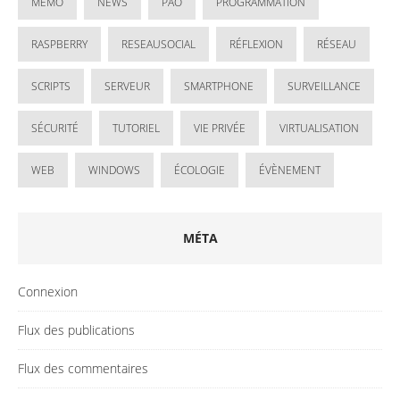
MÉMO
NEWS
PAO
PROGRAMMATION
RASPBERRY
RESEAUSOCIAL
RÉFLEXION
RÉSEAU
SCRIPTS
SERVEUR
SMARTPHONE
SURVEILLANCE
SÉCURITÉ
TUTORIEL
VIE PRIVÉE
VIRTUALISATION
WEB
WINDOWS
ÉCOLOGIE
ÉVÈNEMENT
MÉTA
Connexion
Flux des publications
Flux des commentaires