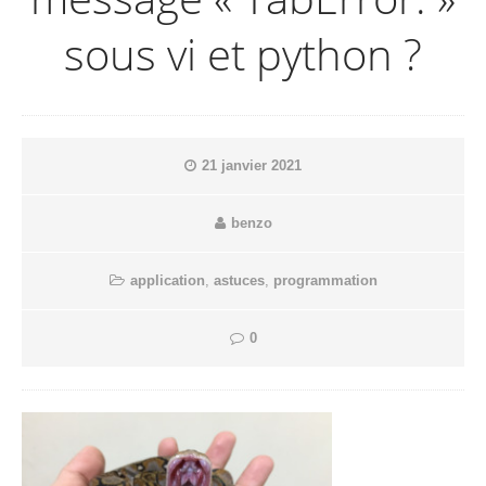
sous vi et python ?
21 janvier 2021
benzo
application
,
astuces
,
programmation
0