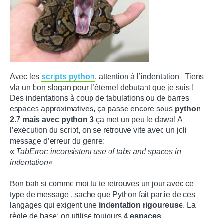
Avec les
scripts python
, attention à l’indentation ! Tiens
vla un bon slogan pour l’éternel débutant que je suis !
Des indentations à coup de tabulations ou de barres
espaces approximatives, ça passe encore sous
python
2.7 mais avec python 3
ça met un peu le dawa! A
l’exécution du script, on se retrouve vite avec un joli
message d’erreur du genre:
«
TabError: inconsistent use of tabs and spaces in
indentation
«
Bon bah si comme moi tu te retrouves un jour avec ce
type de message , sache que Python fait partie de ces
langages qui exigent une
indentation rigoureuse
. La
règle de base: on utilise toujours
4 espaces.