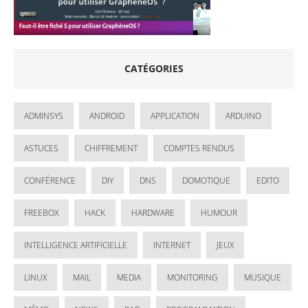
CATÉGORIES
ADMINSYS
ANDROID
APPLICATION
ARDUINO
ASTUCES
CHIFFREMENT
COMPTES RENDUS
CONFÉRENCE
DIY
DNS
DOMOTIQUE
EDITO
FREEBOX
HACK
HARDWARE
HUMOUR
INTELLIGENCE ARTIFICIELLE
INTERNET
JEUX
LINUX
MAIL
MEDIA
MONITORING
MUSIQUE