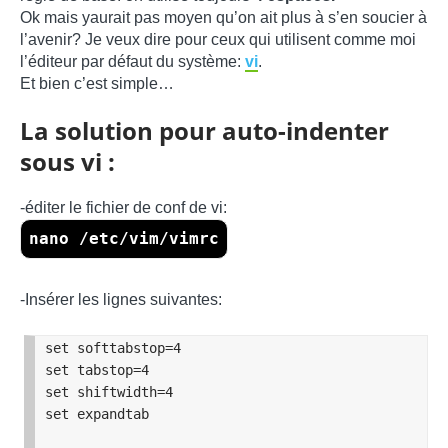
Ok mais yaurait pas moyen qu’on ait plus à s’en soucier à
l’avenir? Je veux dire pour ceux qui utilisent comme moi
l’éditeur par défaut du système:
vi
.
Et bien c’est simple…
La solution pour auto-indenter
sous vi :
-éditer le fichier de conf de vi:
nano /etc/vim/vimrc
-Insérer les lignes suivantes:
set softtabstop=4

set tabstop=4

set shiftwidth=4

set expandtab
