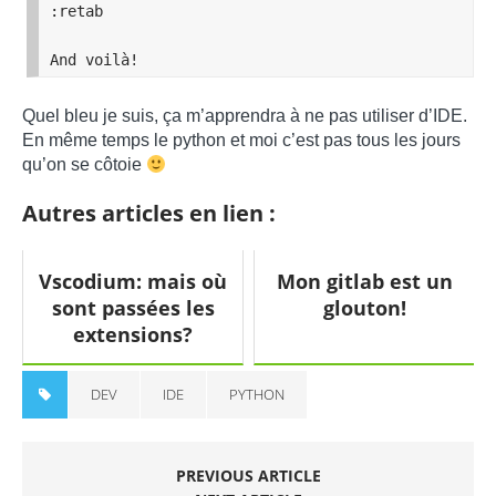
:retab

And voilà!
Quel bleu je suis, ça m’apprendra à ne pas utiliser d’IDE.
En même temps le python et moi c’est pas tous les jours
qu’on se côtoie
Autres articles en lien :
Vscodium: mais où
Mon gitlab est un
sont passées les
glouton!
extensions?
DEV
IDE
PYTHON
PREVIOUS ARTICLE