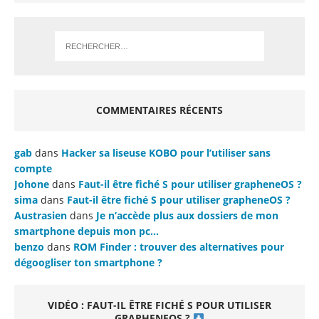
COMMENTAIRES RÉCENTS
gab
dans
Hacker sa liseuse KOBO pour l’utiliser sans
compte
Johone
dans
Faut-il être fiché S pour utiliser grapheneOS ?
sima
dans
Faut-il être fiché S pour utiliser grapheneOS ?
Austrasien
dans
Je n’accède plus aux dossiers de mon
smartphone depuis mon pc…
benzo
dans
ROM Finder : trouver des alternatives pour
dégoogliser ton smartphone ?
VIDÉO : FAUT-IL ÊTRE FICHÉ S POUR UTILISER
GRAPHENEOS ?