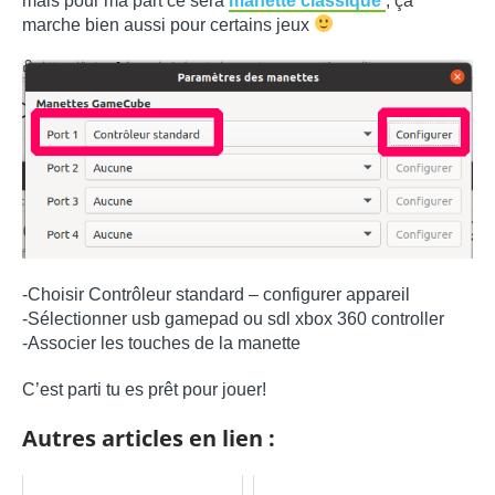
mais pour ma part ce sera
manette classique
, ça
marche bien aussi pour certains jeux
-Choisir Contrôleur standard – configurer appareil
-Sélectionner usb gamepad ou sdl xbox 360 controller
-Associer les touches de la manette
C’est parti tu es prêt pour jouer!
Autres articles en lien :