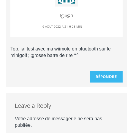
Igu@n
6 AOÛT 2022 Á 21 H 28 MIN
Top, jai test avec ma wiimote en bluetooth sur le
minigolf ;;;grosse barre de rire ^^
RÉPONDRE
Leave a Reply
Votre adresse de messagerie ne sera pas
publiée.