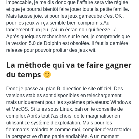
Impeccable, je me dis donc que l’affaire sera vite réglée
et que je pourrai bientôt faire jouer toute la petite famille.
Mais fausse joie, si pour les jeux gamecube c’est OK ,
pour les jeux wii ça semble bien compromis.Au
lancement d’un jeu ,j’ai un écran noir qui freeze :-/
Après quelques recherches sur le net, je comprends que
la version 5.0 de Dolphin est obsolète. Il faut la dernière
release pour pouvoir profiter des jeux wii.
La méthode qui va te faire gagner
du temps
Donc je passe au plan B, direction le site officiel. Des
versions stables sont disponibles en téléchargement
mais uniquement pour les systèmes privateurs: Windows
et MacOS. Si tu es sous Linux, bah on te conseille de
compiler. Après tout t’as choisi de te marginaliser en
utilisant ce système d’exploitation. Mais pour les
flemmards maladroits comme moi, compiler c’est retarder
la perspective d’une partie endiablée. A un moment