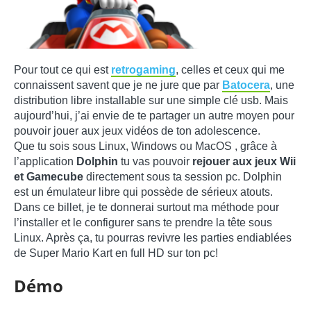
Pour tout ce qui est
retrogaming
, celles et ceux qui me
connaissent savent que je ne jure que par
Batocera
, une
distribution libre installable sur une simple clé usb. Mais
aujourd’hui, j’ai envie de te partager un autre moyen pour
pouvoir jouer aux jeux vidéos de ton adolescence.
Que tu sois sous Linux, Windows ou MacOS , grâce à
l’application
Dolphin
tu vas pouvoir
rejouer aux jeux Wii
et Gamecube
directement sous ta session pc. Dolphin
est un émulateur libre qui possède de sérieux atouts.
Dans ce billet, je te donnerai surtout ma méthode pour
l’installer et le configurer sans te prendre la tête sous
Linux. Après ça, tu pourras revivre les parties endiablées
de Super Mario Kart en full HD sur ton pc!
Démo