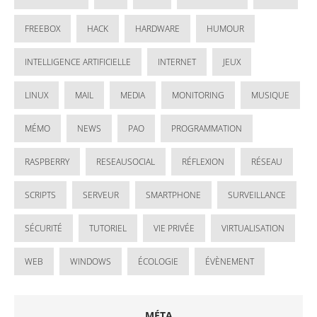
FREEBOX
HACK
HARDWARE
HUMOUR
INTELLIGENCE ARTIFICIELLE
INTERNET
JEUX
LINUX
MAIL
MEDIA
MONITORING
MUSIQUE
MÉMO
NEWS
PAO
PROGRAMMATION
RASPBERRY
RESEAUSOCIAL
RÉFLEXION
RÉSEAU
SCRIPTS
SERVEUR
SMARTPHONE
SURVEILLANCE
SÉCURITÉ
TUTORIEL
VIE PRIVÉE
VIRTUALISATION
WEB
WINDOWS
ÉCOLOGIE
ÉVÈNEMENT
MÉTA