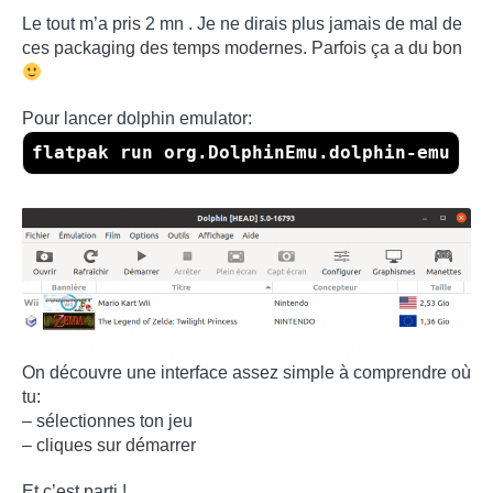
Le tout m’a pris 2 mn . Je ne dirais plus jamais de mal de
ces packaging des temps modernes. Parfois ça a du bon
Pour lancer dolphin emulator:
flatpak run org.DolphinEmu.dolphin-emu
On découvre une interface assez simple à comprendre où
tu:
– sélectionnes ton jeu
– cliques sur démarrer
Et c’est parti !