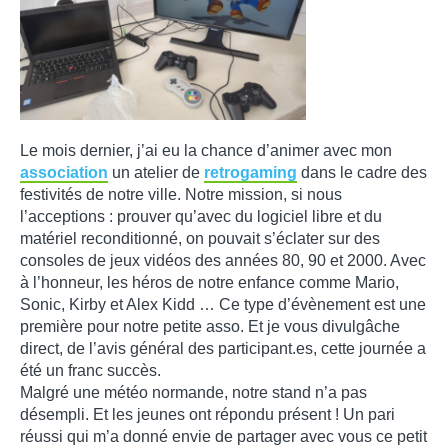
Le mois dernier, j’ai eu la chance d’animer avec mon
association
un atelier de
retrogaming
dans le cadre des
festivités de notre ville. Notre mission, si nous
l’acceptions : prouver qu’avec du logiciel libre et du
matériel reconditionné, on pouvait s’éclater sur des
consoles de jeux vidéos des années 80, 90 et 2000. Avec
à l’honneur, les héros de notre enfance comme Mario,
Sonic, Kirby et Alex Kidd … Ce type d’évènement est une
première pour notre petite asso. Et je vous divulgâche
direct, de l’avis général des participant.es, cette journée a
été un franc succès.
Malgré une météo normande, notre stand n’a pas
désempli. Et les jeunes ont répondu présent ! Un pari
réussi qui m’a donné envie de partager avec vous ce petit