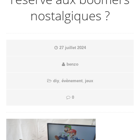
nostalgiques ?
27 juillet 2024
benzo
diy
,
évènement
,
jeux
0