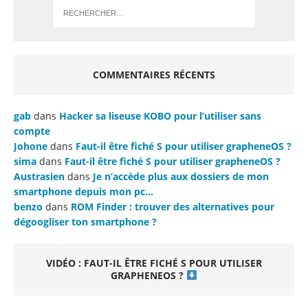
COMMENTAIRES RÉCENTS
gab
dans
Hacker sa liseuse KOBO pour l’utiliser sans
compte
Johone
dans
Faut-il être fiché S pour utiliser grapheneOS ?
sima
dans
Faut-il être fiché S pour utiliser grapheneOS ?
Austrasien
dans
Je n’accède plus aux dossiers de mon
smartphone depuis mon pc…
benzo
dans
ROM Finder : trouver des alternatives pour
dégoogliser ton smartphone ?
VIDÉO : FAUT-IL ÊTRE FICHÉ S POUR UTILISER
GRAPHENEOS ?