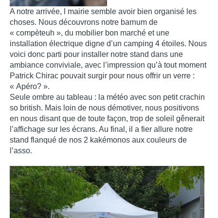
A notre arrivée, l mairie semble avoir bien organisé les
choses. Nous découvrons notre barnum de
« compèteuh », du mobilier bon marché et une
installation électrique digne d’un camping 4 étoiles. Nous
voici donc parti pour installer notre stand dans une
ambiance conviviale, avec l’impression qu’à tout moment
Patrick Chirac pouvait surgir pour nous offrir un verre :
« Apéro? ».
Seule ombre au tableau : la météo avec son petit crachin
so british. Mais loin de nous démotiver, nous positivons
en nous disant que de toute façon, trop de soleil gênerait
l’affichage sur les écrans. Au final, il a fier allure notre
stand flanqué de nos 2 kakémonos aux couleurs de
l’asso.