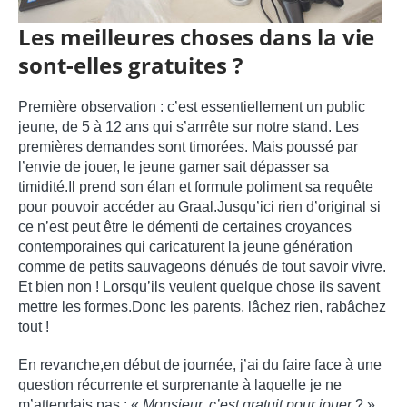
Les meilleures choses dans la vie
sont-elles gratuites ?
Première observation : c’est essentiellement un public
jeune, de 5 à 12 ans qui s’arrrête sur notre stand. Les
premières demandes sont timorées. Mais poussé par
l’envie de jouer, le jeune gamer sait dépasser sa
timidité.Il prend son élan et formule poliment sa requête
pour pouvoir accéder au Graal.Jusqu’ici rien d’original si
ce n’est peut être le démenti de certaines croyances
contemporaines qui caricaturent la jeune génération
comme de petits sauvageons dénués de tout savoir vivre.
Et bien non ! Lorsqu’ils veulent quelque chose ils savent
mettre les formes.Donc les parents, lâchez rien, rabâchez
tout !
En revanche,en début de journée, j’ai du faire face à une
question récurrente et surprenante à laquelle je ne
m’attendais pas : «
Monsieur, c’est gratuit pour jouer
? ».