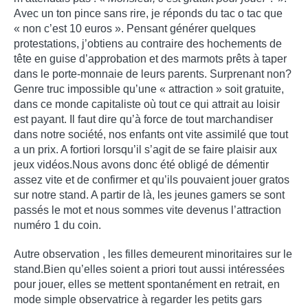
Avec un ton pince sans rire, je réponds du tac o tac que
« non c’est 10 euros ». Pensant générer quelques
protestations, j’obtiens au contraire des hochements de
tête en guise d’approbation et des marmots prêts à taper
dans le porte-monnaie de leurs parents. Surprenant non?
Genre truc impossible qu’une « attraction » soit gratuite,
dans ce monde capitaliste où tout ce qui attrait au loisir
est payant. Il faut dire qu’à force de tout marchandiser
dans notre société, nos enfants ont vite assimilé que tout
a un prix. A fortiori lorsqu’il s’agit de se faire plaisir aux
jeux vidéos.Nous avons donc été obligé de démentir
assez vite et de confirmer et qu’ils pouvaient jouer gratos
sur notre stand. A partir de là, les jeunes gamers se sont
passés le mot et nous sommes vite devenus l’attraction
numéro 1 du coin.
Autre observation , les filles demeurent minoritaires sur le
stand.Bien qu’elles soient a priori tout aussi intéressées
pour jouer, elles se mettent spontanément en retrait, en
mode simple observatrice à regarder les petits gars