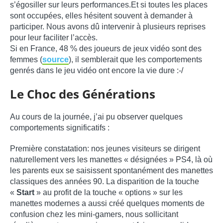
s’égosiller sur leurs performances.Et si toutes les places
sont occupées, elles hésitent souvent à demander à
participer. Nous avons dû intervenir à plusieurs reprises
pour leur faciliter l’accès.
Si en France, 48 % des joueurs de jeux vidéo sont des
femmes (
source
), il semblerait que les comportements
genrés dans le jeu vidéo ont encore la vie dure :-/
Le Choc des Générations
Au cours de la journée, j’ai pu observer quelques
comportements significatifs :
Première constatation: nos jeunes visiteurs se dirigent
naturellement vers les manettes « désignées » PS4, là où
les parents eux se saisissent spontanément des manettes
classiques des années 90. La disparition de la touche
«
Start
» au profit de la touche « options » sur les
manettes modernes a aussi créé quelques moments de
confusion chez les mini-gamers, nous sollicitant