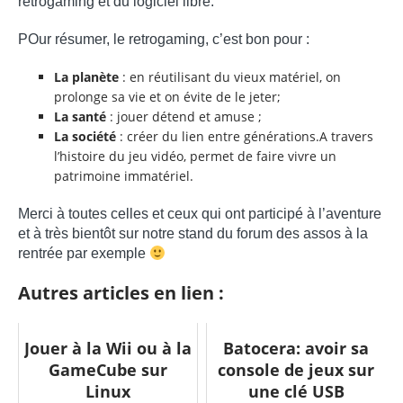
retrogaming et du logiciel libre.
POur résumer, le retrogaming, c’est bon pour :
La planète
: en réutilisant du vieux matériel, on
prolonge sa vie et on évite de le jeter;
La santé
: jouer détend et amuse ;
La société
: créer du lien entre générations.A travers
l’histoire du jeu vidéo, permet de faire vivre un
patrimoine immatériel.
Merci à toutes celles et ceux qui ont participé à l’aventure
et à très bientôt sur notre stand du forum des assos à la
rentrée par exemple
Autres articles en lien :
Jouer à la Wii ou à la
Batocera: avoir sa
GameCube sur
console de jeux sur
Linux
une clé USB