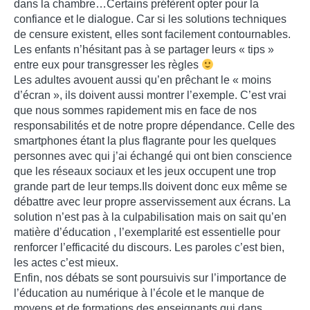
dans la chambre…Certains préfèrent opter pour la
confiance et le dialogue. Car si les solutions techniques
de censure existent, elles sont facilement contournables.
Les enfants n’hésitant pas à se partager leurs « tips »
entre eux pour transgresser les règles
Les adultes avouent aussi qu’en prêchant le « moins
d’écran », ils doivent aussi montrer l’exemple. C’est vrai
que nous sommes rapidement mis en face de nos
responsabilités et de notre propre dépendance. Celle des
smartphones étant la plus flagrante pour les quelques
personnes avec qui j’ai échangé qui ont bien conscience
que les réseaux sociaux et les jeux occupent une trop
grande part de leur temps.Ils doivent donc eux même se
débattre avec leur propre asservissement aux écrans. La
solution n’est pas à la culpabilisation mais on sait qu’en
matière d’éducation , l’exemplarité est essentielle pour
renforcer l’efficacité du discours. Les paroles c’est bien,
les actes c’est mieux.
Enfin, nos débats se sont poursuivis sur l’importance de
l’éducation au numérique à l’école et le manque de
moyens et de formations des enseignants qui dans