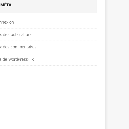
MÉTA
nnexion
x des publications
ux des commentaires
te de WordPress-FR