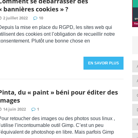
Comment se débarrasser des
« bannières cookies » ?
2 juillet 2022
10
Depuis la mise en place du RGPD, les sites web qui
utilisent des cookies ont l’obligation de recueillir notre
consentement. Plutôt une bonne chose en
EN SAVOIR PLUS
Pinta, du « paint » béni pour éditer des
images
14 juin 2022
1
Pour retoucher des images ou des photos sous linux ,
j’utilise l’incontournable outil Gimp. C’est un peu
l’équivalent de photoshop en libre. Mais parfois Gimp