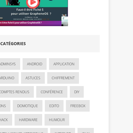
CATÉGORIES
ADMINSYS
ANDROID
APPLICATION
ARDUINO
ASTUCES
CHIFFREMENT
COMPTES RENDUS
CONFÉRENCE
DIY
DNS
DOMOTIQUE
EDITO
FREEBOX
HACK
HARDWARE
HUMOUR