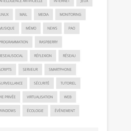
INTELLIGENCE ARTIFICIELLE
INTERNET
JEUX
LINUX
MAIL
MEDIA
MONITORING
MUSIQUE
MÉMO
NEWS
PAO
PROGRAMMATION
RASPBERRY
RESEAUSOCIAL
RÉFLEXION
RÉSEAU
SCRIPTS
SERVEUR
SMARTPHONE
SURVEILLANCE
SÉCURITÉ
TUTORIEL
VIE PRIVÉE
VIRTUALISATION
WEB
WINDOWS
ÉCOLOGIE
ÉVÈNEMENT