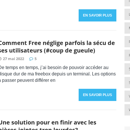
EN SAVOIR PLUS
Comment Free néglige parfois la sécu de
ses utilisateurs (#coup de gueule)
27 mai 2022
5
De temps en temps, j’ai besoin de pouvoir accéder au
disque dur de ma freebox depuis un terminal. Les options
à passer peuvent différer en
EN SAVOIR PLUS
Une solution pour en finir avec les
pièces-jointes trop lourdes?