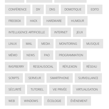
CONFÉRENCE
DIY
DNS
DOMOTIQUE
EDITO
FREEBOX
HACK
HARDWARE
HUMOUR
INTELLIGENCE ARTIFICIELLE
INTERNET
JEUX
LINUX
MAIL
MEDIA
MONITORING
MUSIQUE
MÉMO
NEWS
PAO
PROGRAMMATION
RASPBERRY
RESEAUSOCIAL
RÉFLEXION
RÉSEAU
SCRIPTS
SERVEUR
SMARTPHONE
SURVEILLANCE
SÉCURITÉ
TUTORIEL
VIE PRIVÉE
VIRTUALISATION
WEB
WINDOWS
ÉCOLOGIE
ÉVÈNEMENT