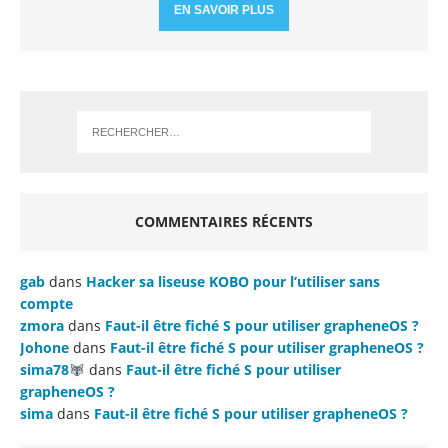
EN SAVOIR PLUS
COMMENTAIRES RÉCENTS
gab
dans
Hacker sa liseuse KOBO pour l’utiliser sans
compte
zmora
dans
Faut-il être fiché S pour utiliser grapheneOS ?
Johone
dans
Faut-il être fiché S pour utiliser grapheneOS ?
sima78
dans
Faut-il être fiché S pour utiliser
grapheneOS ?
sima
dans
Faut-il être fiché S pour utiliser grapheneOS ?