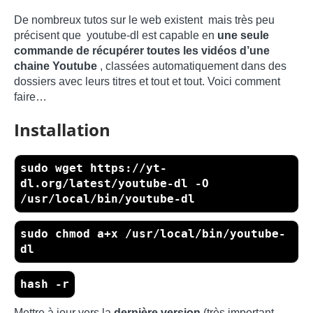
De nombreux tutos sur le web existent mais très peu
précisent que youtube-dl est capable en
une seule
commande de récupérer toutes les vidéos d’une
chaine Youtube
, classées automatiquement dans des
dossiers avec leurs titres et tout et tout. Voici comment
faire…
Installation
sudo wget https://yt-
dl.org/latest/youtube-dl -O
/usr/local/bin/youtube-dl
sudo chmod a+x /usr/local/bin/youtube-
dl
hash -r
Mettre à jour vers la
dernière version
(très important