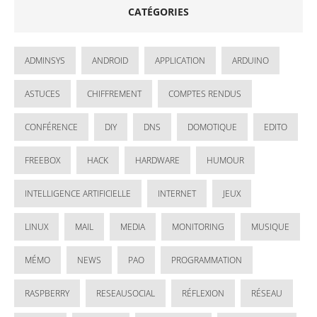
CATÉGORIES
ADMINSYS
ANDROID
APPLICATION
ARDUINO
ASTUCES
CHIFFREMENT
COMPTES RENDUS
CONFÉRENCE
DIY
DNS
DOMOTIQUE
EDITO
FREEBOX
HACK
HARDWARE
HUMOUR
INTELLIGENCE ARTIFICIELLE
INTERNET
JEUX
LINUX
MAIL
MEDIA
MONITORING
MUSIQUE
MÉMO
NEWS
PAO
PROGRAMMATION
RASPBERRY
RESEAUSOCIAL
RÉFLEXION
RÉSEAU