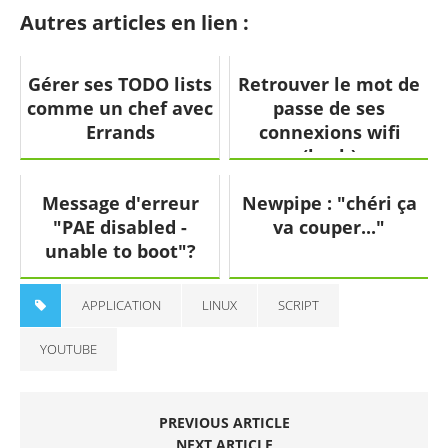
Autres articles en lien :
Gérer ses TODO lists
Retrouver le mot de
comme un chef avec
passe de ses
Errands
connexions wifi
(bash)
Message d'erreur
Newpipe : "chéri ça
"PAE disabled -
va couper..."
unable to boot"?
APPLICATION
LINUX
SCRIPT
YOUTUBE
PREVIOUS ARTICLE
NEXT ARTICLE