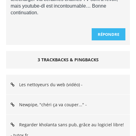
mais youtube-dl est incontournable… Bonne
continuation.
RÉPONDRE
3 TRACKBACKS & PINGBACKS
Les nettoyeurs du web (vidéo) -
Newpipe, "chéri ça va couper..." -
Regarder kholanta sans pub, grâce au logiciel libre!
- tutox.fr