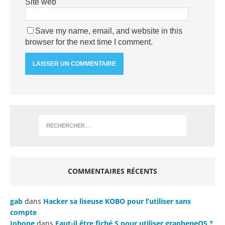
Site web
Save my name, email, and website in this
browser for the next time I comment.
COMMENTAIRES RÉCENTS
gab
dans
Hacker sa liseuse KOBO pour l’utiliser sans
compte
Johone
dans
Faut-il être fiché S pour utiliser grapheneOS ?