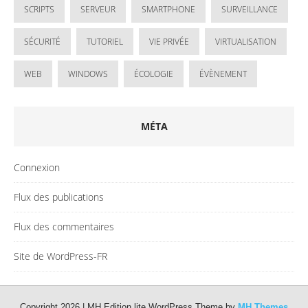
SCRIPTS
SERVEUR
SMARTPHONE
SURVEILLANCE
SÉCURITÉ
TUTORIEL
VIE PRIVÉE
VIRTUALISATION
WEB
WINDOWS
ÉCOLOGIE
ÉVÈNEMENT
MÉTA
Connexion
Flux des publications
Flux des commentaires
Site de WordPress-FR
Copyright 2026 | MH Edition lite WordPress Theme by
MH Themes