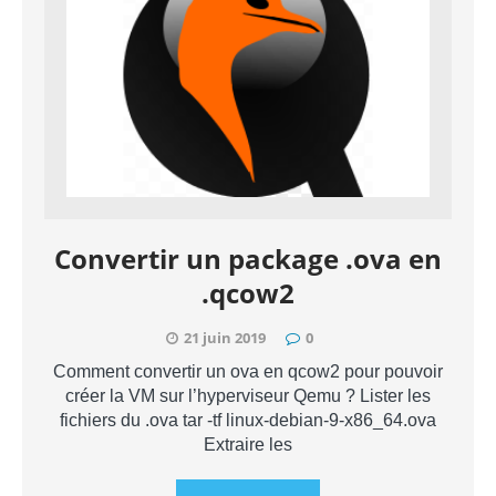
Convertir un package .ova en
.qcow2
21 juin 2019
0
Comment convertir un ova en qcow2 pour pouvoir
créer la VM sur l’hyperviseur Qemu ? Lister les
fichiers du .ova tar -tf linux-debian-9-x86_64.ova
Extraire les