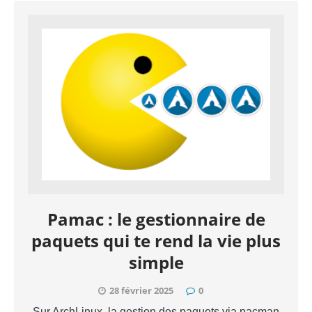
Pamac : le gestionnaire de
paquets qui te rend la vie plus
simple
28 février 2025
0
Sur ArchLinux, la gestion des paquets via pacman