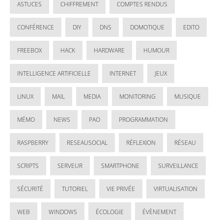
ASTUCES
CHIFFREMENT
COMPTES RENDUS
CONFÉRENCE
DIY
DNS
DOMOTIQUE
EDITO
FREEBOX
HACK
HARDWARE
HUMOUR
INTELLIGENCE ARTIFICIELLE
INTERNET
JEUX
LINUX
MAIL
MEDIA
MONITORING
MUSIQUE
MÉMO
NEWS
PAO
PROGRAMMATION
RASPBERRY
RESEAUSOCIAL
RÉFLEXION
RÉSEAU
SCRIPTS
SERVEUR
SMARTPHONE
SURVEILLANCE
SÉCURITÉ
TUTORIEL
VIE PRIVÉE
VIRTUALISATION
WEB
WINDOWS
ÉCOLOGIE
ÉVÈNEMENT