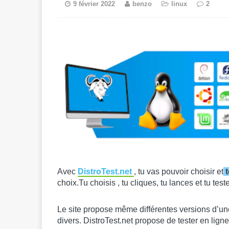
9 février 2022
benzo
linux
2
Avec
DistroTest.net
, tu vas pouvoir choisir et
choix.Tu choisis , tu cliques, tu lances et tu te
Le site propose même différentes versions d’u
divers. DistroTest.net propose de tester en ligne