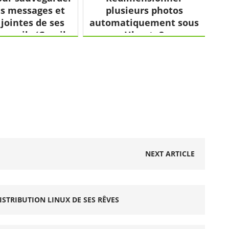
es messages et
plusieurs photos
 jointes de ses
automatiquement sous
 mails (Gmail,
Ubuntu?
Yahoo...)
NEXT ARTICLE
ISTRIBUTION LINUX DE SES RÊVES