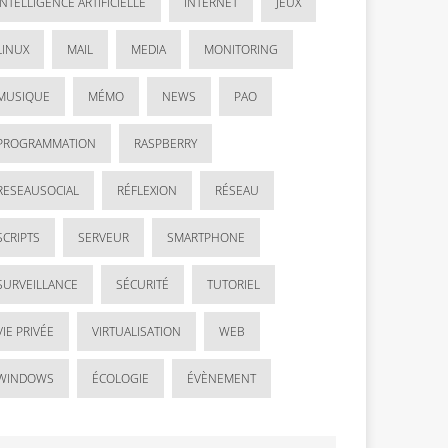
INTELLIGENCE ARTIFICIELLE
INTERNET
JEUX
LINUX
MAIL
MEDIA
MONITORING
MUSIQUE
MÉMO
NEWS
PAO
PROGRAMMATION
RASPBERRY
RESEAUSOCIAL
RÉFLEXION
RÉSEAU
SCRIPTS
SERVEUR
SMARTPHONE
SURVEILLANCE
SÉCURITÉ
TUTORIEL
VIE PRIVÉE
VIRTUALISATION
WEB
WINDOWS
ÉCOLOGIE
ÉVÈNEMENT