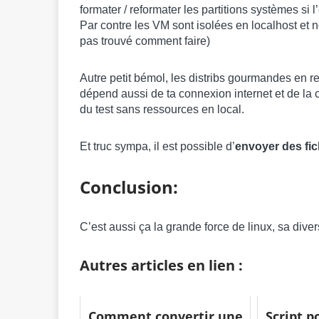
formater / reformater les partitions systèmes si l
Par contre les VM sont isolées en localhost et n
pas trouvé comment faire)
Autre petit bémol, les distribs gourmandes en re
dépend aussi de ta connexion internet et de la 
du test sans ressources en local.
Et truc sympa, il est possible d’
envoyer des fi
Conclusion:
C’est aussi ça la grande force de linux, sa dive
Autres articles en lien :
Comment convertir une
Script 