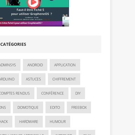
CATÉGORIES
ADMINSYS
ANDROID
APPLICATION
ARDUINO
ASTUCES
CHIFFREMENT
COMPTES RENDUS
CONFÉRENCE
DIY
DNS
DOMOTIQUE
EDITO
FREEBOX
HACK
HARDWARE
HUMOUR