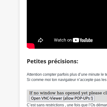
Petites précisions:
Attention compter parfois plus d’une minute le t
Si comme moi ton navigateur n’accepte pas les po
C’est sans restrictions , une fois que l’Os déma