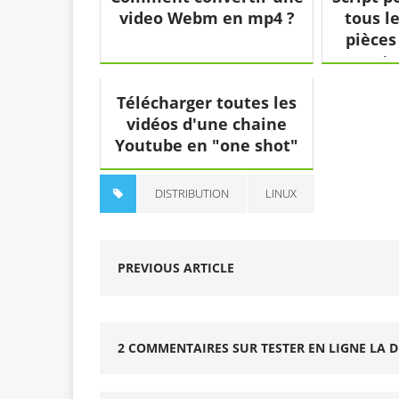
video Webm en mp4 ?
tous l
pièces
comptes
Télécharger toutes les
vidéos d'une chaine
Youtube en "one shot"
DISTRIBUTION
LINUX
PREVIOUS ARTICLE
2 COMMENTAIRES SUR TESTER EN LIGNE LA D