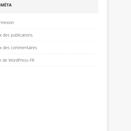
MÉTA
nnexion
x des publications
ux des commentaires
te de WordPress-FR