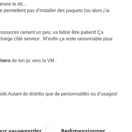
’envie te dit…
e permettent pas d’installer des paquets (ou alors j’ai
ssources rament un peu, va falloir être patient! Ça
charge côté serveur . M’enfin ça reste raisonnable pour
chiers
de ton pc vers la VM .
rsité.Autant de distribs que de personnalités ou d’usages!
pour sauvegarder
Redimensionner