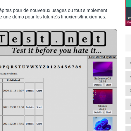
s pépites pour de nouveaux usages ou tout simplement
 une démo pour les futur(e)s linuxiens/linuxiennes.