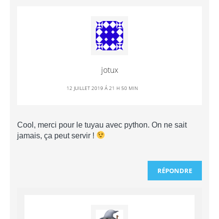
jotux
12 JUILLET 2019 Á 21 H 50 MIN
Cool, merci pour le tuyau avec python. On ne sait
jamais, ça peut servir !
RÉPONDRE