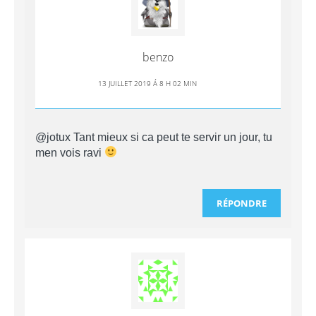
benzo
13 JUILLET 2019 Á 8 H 02 MIN
@jotux Tant mieux si ca peut te servir un jour, tu
men vois ravi
RÉPONDRE