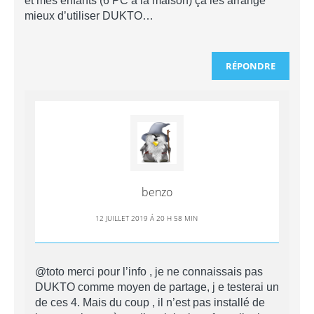
et mes enfants (6 PC à la maison) ça les arrange
mieux d’utiliser DUKTO…
RÉPONDRE
benzo
12 JUILLET 2019 Á 20 H 58 MIN
@toto merci pour l’info , je ne connaissais pas
DUKTO comme moyen de partage, j e testerai un
de ces 4. Mais du coup , il n’est pas installé de