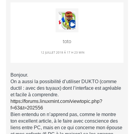
toto
12 JUILLET 2019 Á 17 H 23 MIN
Bonjour.
On a aussi la possibilité d’utiliser DUKTO (comme
ductil : avec des tuyaux) dont l’interface est agréable
et facile à comprendre.
https://forums.linuxmint.com/viewtopic.php?
f=63&t=202556
Bien entendu on n’apprend pas, comme le montre
ton excellent article, à le faire avec conscience des
liens entre PC, mais en ce qui concerne mon épouse