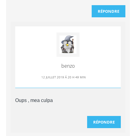
RÉPONDRE
benzo
12 JUILLET 2019 Á 20 H 49 MIN
Oups , mea culpa
RÉPONDRE