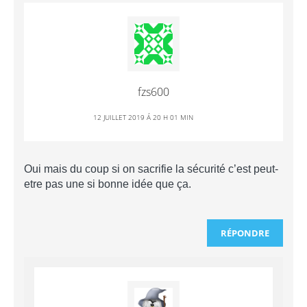
fzs600
12 JUILLET 2019 Á 20 H 01 MIN
Oui mais du coup si on sacrifie la sécurité c’est peut-
etre pas une si bonne idée que ça.
RÉPONDRE