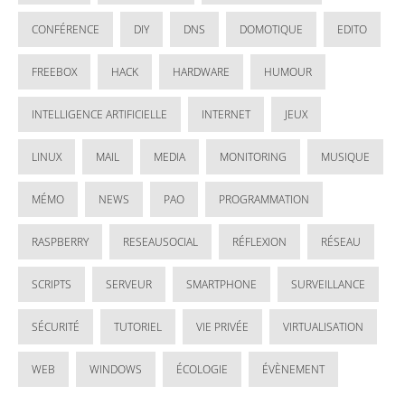
CONFÉRENCE
DIY
DNS
DOMOTIQUE
EDITO
FREEBOX
HACK
HARDWARE
HUMOUR
INTELLIGENCE ARTIFICIELLE
INTERNET
JEUX
LINUX
MAIL
MEDIA
MONITORING
MUSIQUE
MÉMO
NEWS
PAO
PROGRAMMATION
RASPBERRY
RESEAUSOCIAL
RÉFLEXION
RÉSEAU
SCRIPTS
SERVEUR
SMARTPHONE
SURVEILLANCE
SÉCURITÉ
TUTORIEL
VIE PRIVÉE
VIRTUALISATION
WEB
WINDOWS
ÉCOLOGIE
ÉVÈNEMENT