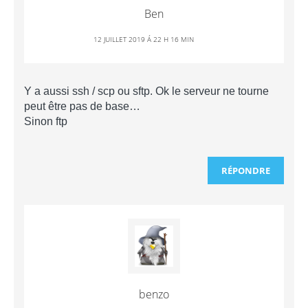
Ben
12 JUILLET 2019 Á 22 H 16 MIN
Y a aussi ssh / scp ou sftp. Ok le serveur ne tourne
peut être pas de base…
Sinon ftp
RÉPONDRE
benzo