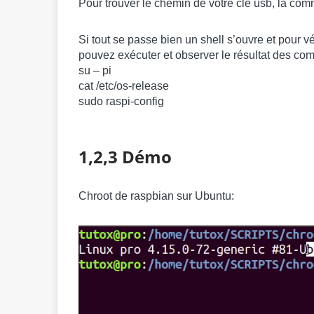
Pour trouver le chemin de votre clé usb, la c
Si tout se passe bien un shell s’ouvre et pour v
pouvez exécuter et observer le résultat des c
su – pi
cat /etc/os-release
sudo raspi-config
1,2,3 Démo
Chroot de raspbian sur Ubuntu: