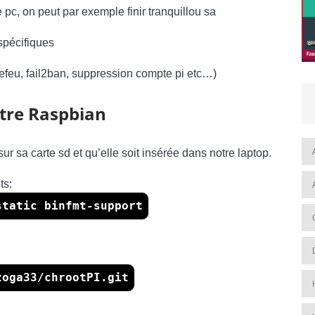
 pc, on peut par exemple finir tranquillou sa
 spécifiques
arefeu, fail2ban, suppression compte pi etc…)
otre Raspbian
ur sa carte sd et qu’elle soit insérée dans notre laptop.
ts:
static binfmt-support
zoga33/chrootPI.git