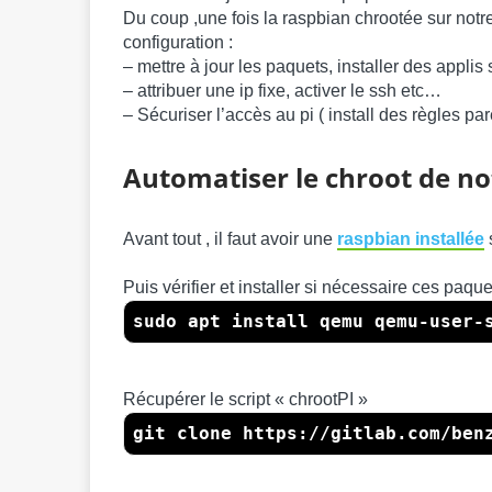
Du coup ,une fois la raspbian chrootée sur notre
configuration :
– mettre à jour les paquets, installer des applis
– attribuer une ip fixe, activer le ssh etc…
– Sécuriser l’accès au pi ( install des règles p
Automatiser le chroot de n
Avant tout , il faut avoir une
raspbian installée
s
Puis vérifier et installer si nécessaire ces paque
sudo apt install qemu qemu-user-
Récupérer le script « chrootPI »
git clone https://gitlab.com/ben