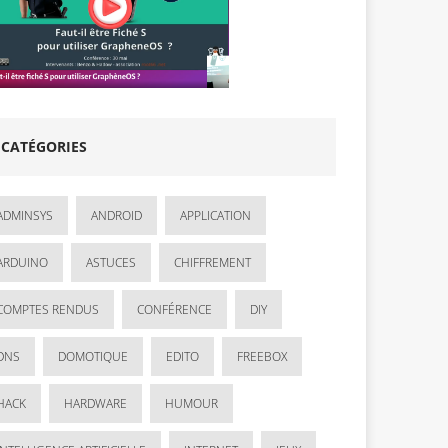
CATÉGORIES
ADMINSYS
ANDROID
APPLICATION
ARDUINO
ASTUCES
CHIFFREMENT
COMPTES RENDUS
CONFÉRENCE
DIY
DNS
DOMOTIQUE
EDITO
FREEBOX
HACK
HARDWARE
HUMOUR