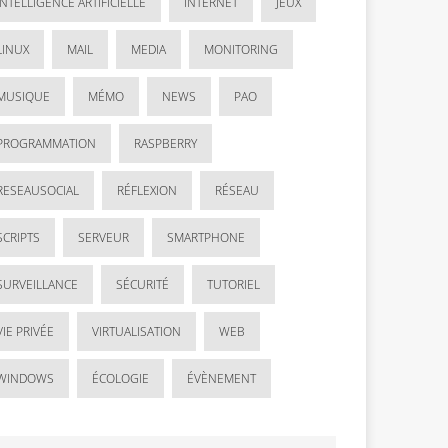
INTELLIGENCE ARTIFICIELLE
INTERNET
JEUX
LINUX
MAIL
MEDIA
MONITORING
MUSIQUE
MÉMO
NEWS
PAO
PROGRAMMATION
RASPBERRY
RESEAUSOCIAL
RÉFLEXION
RÉSEAU
SCRIPTS
SERVEUR
SMARTPHONE
SURVEILLANCE
SÉCURITÉ
TUTORIEL
VIE PRIVÉE
VIRTUALISATION
WEB
WINDOWS
ÉCOLOGIE
ÉVÈNEMENT