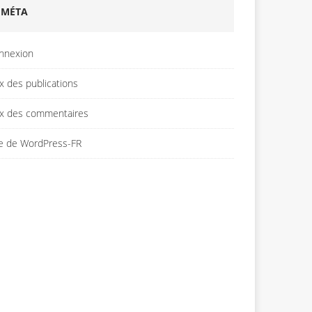
MÉTA
nnexion
x des publications
ux des commentaires
te de WordPress-FR