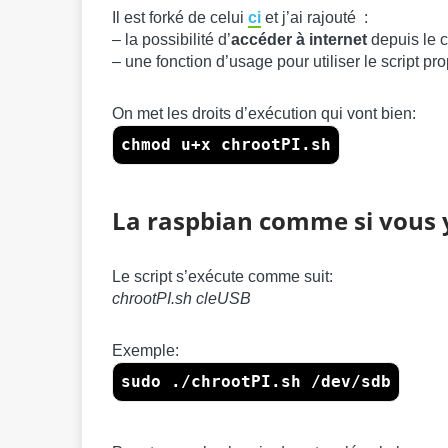
Il est forké de celui
ci
et j’ai rajouté :
– la possibilité d’
accéder à internet
depuis le c
– une fonction d’usage pour utiliser le script pr
On met les droits d’exécution qui vont bien:
chmod u+x chrootPI.sh
La raspbian comme si vous y
Le script s’exécute comme suit:
chrootPI.sh cleUSB
Exemple:
sudo ./chrootPI.sh /dev/sdb