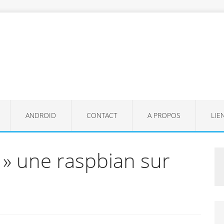
ANDROID
CONTACT
A PROPOS
LIE
» une raspbian sur