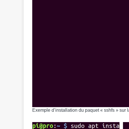
Exemple d’installation du paquet « sshfs » sur 