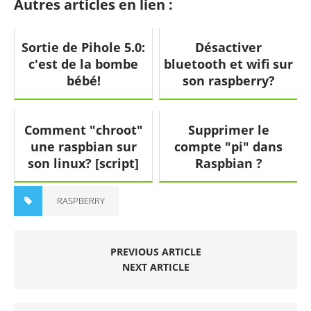
Autres articles en lien :
Sortie de Pihole 5.0:
Désactiver
c'est de la bombe
bluetooth et wifi sur
bébé!
son raspberry?
Comment "chroot"
Supprimer le
une raspbian sur
compte "pi" dans
son linux? [script]
Raspbian ?
RASPBERRY
PREVIOUS ARTICLE
NEXT ARTICLE