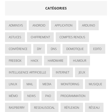
CATÉGORIES
ADMINSYS
ANDROID
APPLICATION
ARDUINO
ASTUCES
CHIFFREMENT
COMPTES RENDUS
CONFÉRENCE
DIY
DNS
DOMOTIQUE
EDITO
FREEBOX
HACK
HARDWARE
HUMOUR
INTELLIGENCE ARTIFICIELLE
INTERNET
JEUX
LINUX
MAIL
MEDIA
MONITORING
MUSIQUE
MÉMO
NEWS
PAO
PROGRAMMATION
RASPBERRY
RESEAUSOCIAL
RÉFLEXION
RÉSEAU