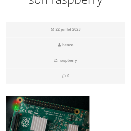
22 juillet 2023
benzo
raspberry
0