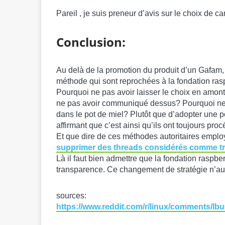
Pareil , je suis preneur d’avis sur le choix de ca
Conclusion:
Au delà de la promotion du produit d’un Gafam,
méthode qui sont reprochées à la fondation ra
Pourquoi ne pas avoir laisser le choix en amont 
ne pas avoir communiqué dessus? Pourquoi ne p
dans le pot de miel? Plutôt que d’adopter une p
affirmant que c’est ainsi qu’ils ont toujours proc
Et que dire de ces méthodes autoritaires employ
supprimer des threads considérés comme tr
Là il faut bien admettre que la fondation raspber
transparence. Ce changement de stratégie n’au
sources:
https://www.reddit.com/r/linux/comments/lb