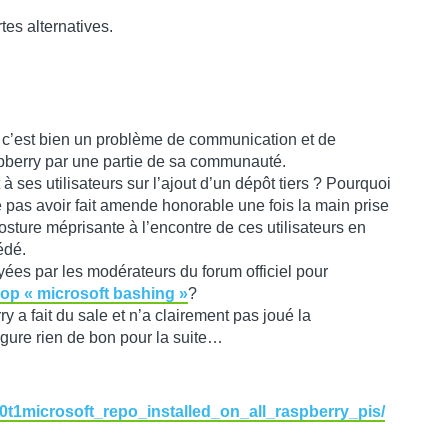
rtes alternatives.
 c’est bien un problème de communication et de
spberry par une partie de sa communauté.
à ses utilisateurs sur l’ajout d’un dépôt tiers ? Pourquoi
as avoir fait amende honorable une fois la main prise
osture méprisante à l’encontre de ces utilisateurs en
édé.
ées par les modérateurs du forum officiel pour
op « microsoft bashing »
?
ry a fait du sale et n’a clairement pas joué la
gure rien de bon pour la suite…
u0t1microsoft_repo_installed_on_all_raspberry_pis/