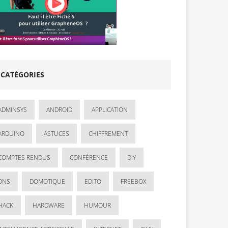
CATÉGORIES
ADMINSYS
ANDROID
APPLICATION
ARDUINO
ASTUCES
CHIFFREMENT
COMPTES RENDUS
CONFÉRENCE
DIY
DNS
DOMOTIQUE
EDITO
FREEBOX
HACK
HARDWARE
HUMOUR