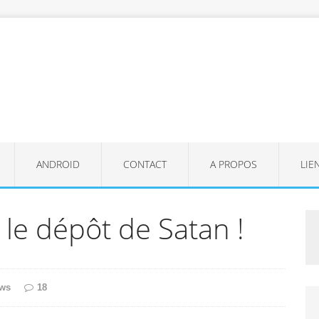
ANDROID
CONTACT
A PROPOS
LIE
 le dépôt de Satan !
ws
18