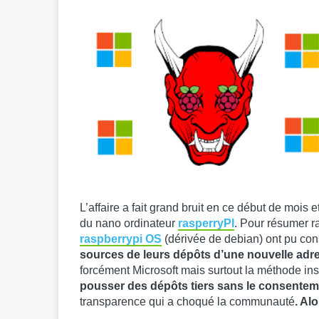
L’affaire a fait grand bruit en ce début de mois
du nano ordinateur
rasperryPI
. Pour résumer rap
raspberrypi OS
(dérivée de debian) ont pu cons
sources de leurs dépôts d’une nouvelle adr
forcément Microsoft mais surtout la méthode in
pousser des dépôts tiers sans le consenteme
transparence qui a choqué la communauté
. Al