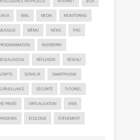
INTELLIGENCE ARTIFICIELLE
INTERNET
JEUX
LINUX
MAIL
MEDIA
MONITORING
MUSIQUE
MÉMO
NEWS
PAO
PROGRAMMATION
RASPBERRY
RESEAUSOCIAL
RÉFLEXION
RÉSEAU
SCRIPTS
SERVEUR
SMARTPHONE
SURVEILLANCE
SÉCURITÉ
TUTORIEL
VIE PRIVÉE
VIRTUALISATION
WEB
WINDOWS
ÉCOLOGIE
ÉVÈNEMENT