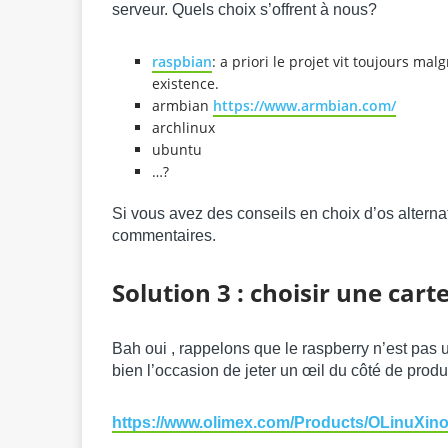
serveur. Quels choix s’offrent à nous?
raspbian
: a priori le projet vit toujours ma
existence.
armbian
https://www.armbian.com/
archlinux
ubuntu
…?
Si vous avez des conseils en choix d’os alternat
commentaires.
Solution 3 : choisir une car
Bah oui , rappelons que le raspberry n’est pas 
bien l’occasion de jeter un œil du côté de pr
https://www.olimex.com/Products/OLinuXin