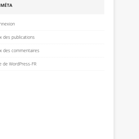
MÉTA
nnexion
x des publications
ux des commentaires
te de WordPress-FR