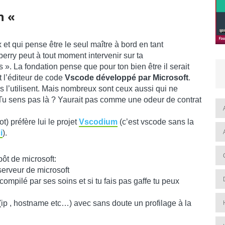
en «
x et qui pense être le seul maître à bord en tant
erry peut à tout moment intervenir sur ta
». La fondation pense que pour ton bien être il serait
nt l’éditeur de code
Vscode développé par Microsoft
.
l’utilisent. Mais nombreux sont ceux aussi qui ne
. Tu sens pas là ? Yaurait pas comme une odeur de contrat
t) préfère lui le projet
Vscodium
(c’est vscode sans la
i
).
ôt de microsoft:
serveur de microsoft
ompilé par ses soins et si tu fais pas gaffe tu peux
 (ip , hostname etc…) avec sans doute un profilage à la