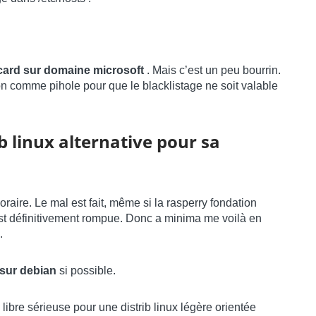
ldcard sur domaine microsoft
. Mais c’est un peu bourrin.
on comme pihole pour que le blacklistage ne soit valable
ib linux alternative pour sa
oraire. Le mal est fait, même si la rasperry fondation
 est définitivement rompue. Donc a minima me voilà en
.
 sur debian
si possible.
ibre sérieuse pour une distrib linux légère orientée