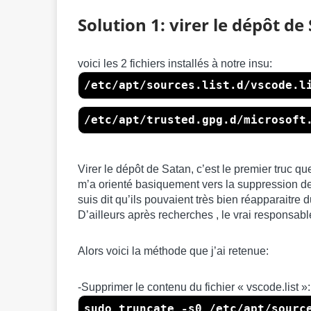
Solution 1: virer le dépôt de
voici les 2 fichiers installés à notre insu:
/etc/apt/sources.list.d/vscode.l
/etc/apt/trusted.gpg.d/microsoft
Virer le dépôt de Satan, c’est le premier truc qu
m’a orienté basiquement vers la suppression de
suis dit qu’ils pouvaient très bien réapparaitre 
D’ailleurs après recherches , le vrai responsabl
Alors voici la méthode que j’ai retenue:
-Supprimer le contenu du fichier « vscode.list »:
sudo truncate -s0 /etc/apt/sourc