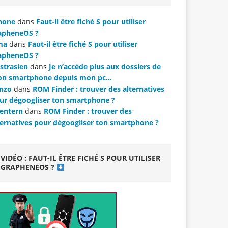
hone
dans
Faut-il être fiché S pour utiliser
apheneOS ?
ma
dans
Faut-il être fiché S pour utiliser
apheneOS ?
strasien
dans
Je n’accède plus aux dossiers de
n smartphone depuis mon pc…
nzo
dans
ROM Finder : trouver des alternatives
ur dégoogliser ton smartphone ?
lentern
dans
ROM Finder : trouver des
ternatives pour dégoogliser ton smartphone ?
VIDÉO : FAUT-IL ÊTRE FICHÉ S POUR UTILISER
GRAPHENEOS ?