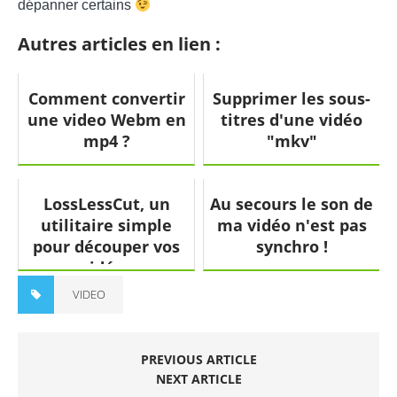
dépanner certains
Autres articles en lien :
Comment convertir
Supprimer les sous-
une video Webm en
titres d'une vidéo
mp4 ?
"mkv"
LossLessCut, un
Au secours le son de
utilitaire simple
ma vidéo n'est pas
pour découper vos
synchro !
vidéos
VIDEO
PREVIOUS ARTICLE
NEXT ARTICLE