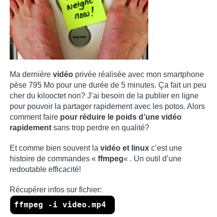
Ma dernière
vidéo
privée réalisée avec mon smartphone
pèse 795 Mo pour une durée de 5 minutes. Ça fait un peu
cher du kilooctet non? J’ai besoin de la publier en ligne
pour pouvoir la partager rapidement avec les potos. Alors
comment faire
pour réduire le poids d’une vidéo
rapidement
sans trop perdre en qualité?
Et comme bien souvent
la
vidéo et linux
c’est une
histoire de commandes «
ffmpeg
« . Un outil d’une
redoutable efficacité!
Récupérer infos sur fichier:
ffmpeg -i video.mp4