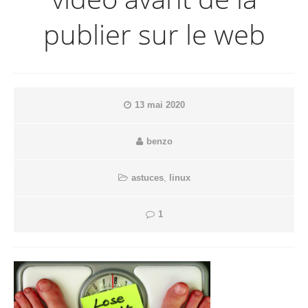
publier sur le web
13 mai 2020
benzo
astuces
,
linux
1