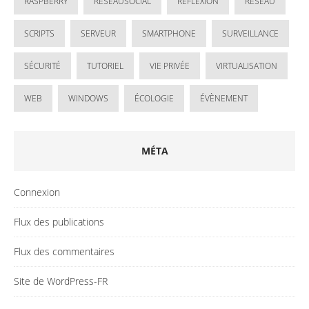
RASPBERRY
RESEAUSOCIAL
RÉFLEXION
RÉSEAU
SCRIPTS
SERVEUR
SMARTPHONE
SURVEILLANCE
SÉCURITÉ
TUTORIEL
VIE PRIVÉE
VIRTUALISATION
WEB
WINDOWS
ÉCOLOGIE
ÉVÈNEMENT
MÉTA
Connexion
Flux des publications
Flux des commentaires
Site de WordPress-FR