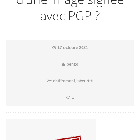
avec PGP ?
17 octobre 2021
benzo
chiffrement
,
sécurité
1