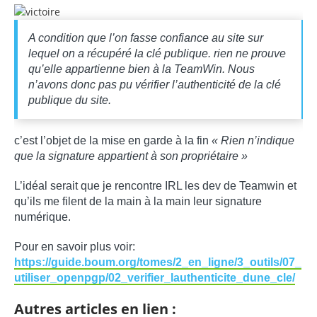
A condition que l’on fasse confiance au site sur
lequel on a récupéré la clé publique. rien ne prouve
qu’elle appartienne bien à la TeamWin. Nous
n’avons donc pas pu vérifier l’authenticité de la clé
publique du site.
c’est l’objet de la mise en garde à la fin
« Ri
e
n n’indique
que la signature appartient à son propriétaire »
L’idéal serait que je rencontre IRL les dev de Teamwin et
qu’ils me filent de la main à la main leur signature
numérique.
Pour en savoir plus voir:
https://guide.boum.org/tomes/2_en_ligne/3_outils/07_
utiliser_openpgp/02_verifier_lauthenticite_dune_cle/
Autres articles en lien :