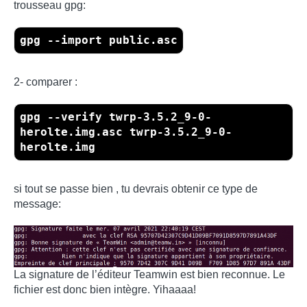
trousseau gpg:
gpg --import public.asc
2- comparer :
gpg --verify twrp-3.5.2_9-0-
herolte.img.asc twrp-3.5.2_9-0-
herolte.img
si tout se passe bien , tu devrais obtenir ce type de
message:
La signature de l’éditeur Teamwin est bien reconnue. Le
fichier est donc bien intègre. Yihaaaa!