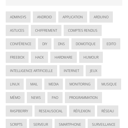
ADMINSYS
ANDROID
APPLICATION
ARDUINO
ASTUCES
CHIFFREMENT
COMPTES RENDUS
CONFÉRENCE
DIY
DNS
DOMOTIQUE
EDITO
FREEBOX
HACK
HARDWARE
HUMOUR
INTELLIGENCE ARTIFICIELLE
INTERNET
JEUX
LINUX
MAIL
MEDIA
MONITORING
MUSIQUE
MÉMO
NEWS
PAO
PROGRAMMATION
RASPBERRY
RESEAUSOCIAL
RÉFLEXION
RÉSEAU
SCRIPTS
SERVEUR
SMARTPHONE
SURVEILLANCE