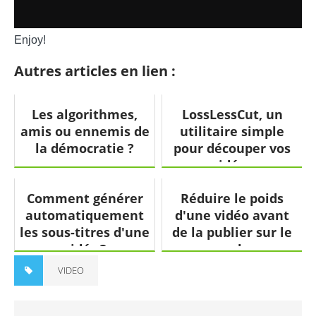
Enjoy!
Autres articles en lien :
Les algorithmes,
LossLessCut, un
amis ou ennemis de
utilitaire simple
la démocratie ?
pour découper vos
vidéos
Comment générer
Réduire le poids
automatiquement
d'une vidéo avant
les sous-titres d'une
de la publier sur le
vidéo ?
web
VIDEO