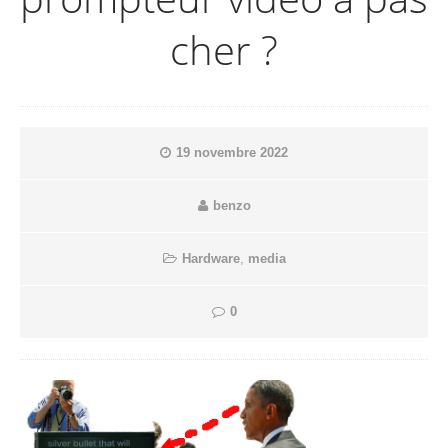
cher ?
19 novembre 2022
benzo
Hardware
,
media
0