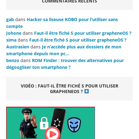
COMMENTAIRES RÉCENTS
gab
dans
Hacker sa liseuse KOBO pour l’utiliser sans
compte
Johone
dans
Faut-il être fiché S pour utiliser grapheneOS ?
sima
dans
Faut-il être fiché S pour utiliser grapheneOS ?
Austrasien
dans
Je n’accède plus aux dossiers de mon
smartphone depuis mon pc…
benzo
dans
ROM Finder : trouver des alternatives pour
dégoogliser ton smartphone ?
VIDÉO : FAUT-IL ÊTRE FICHÉ S POUR UTILISER
GRAPHENEOS ?