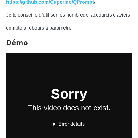
https://github.com/Cuperino/QPrompt
/
Je te conseille d’utiliser les nombreux raccourcis claviers
compte à rebours à paramétrer
Démo