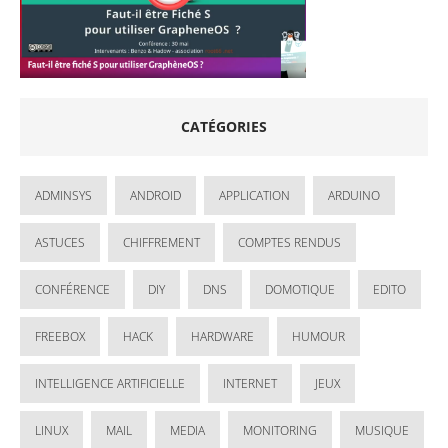
CATÉGORIES
ADMINSYS
ANDROID
APPLICATION
ARDUINO
ASTUCES
CHIFFREMENT
COMPTES RENDUS
CONFÉRENCE
DIY
DNS
DOMOTIQUE
EDITO
FREEBOX
HACK
HARDWARE
HUMOUR
INTELLIGENCE ARTIFICIELLE
INTERNET
JEUX
LINUX
MAIL
MEDIA
MONITORING
MUSIQUE