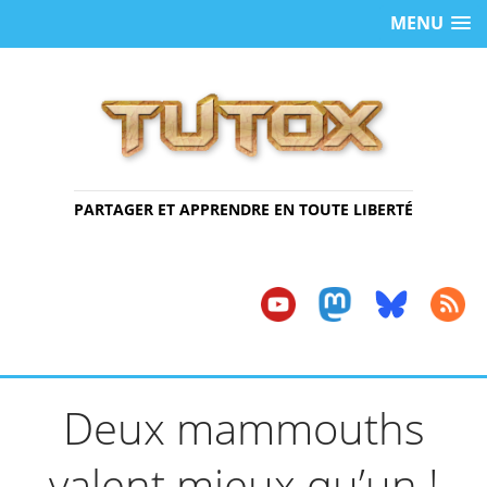
MENU
PARTAGER ET APPRENDRE EN TOUTE LIBERTÉ
Deux mammouths
valent mieux qu’un !