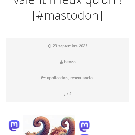
[#mastodon]
23 septembre 2023
benzo
application
,
reseausocial
2