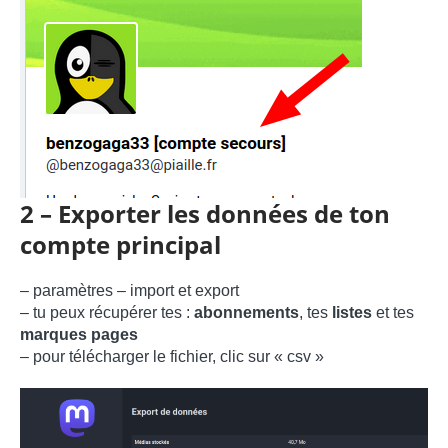
2 – Exporter les données de ton
compte principal
– paramètres – import et export
– tu peux récupérer tes :
abonnements
, tes
listes
et tes
marques pages
– pour télécharger le fichier, clic sur « csv »