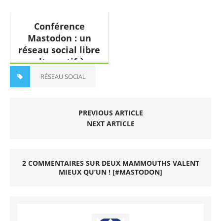
Conférence
Mastodon : un
réseau social libre
alternatif à
TwitterX ?
RÉSEAU SOCIAL
PREVIOUS ARTICLE
NEXT ARTICLE
2 COMMENTAIRES SUR DEUX MAMMOUTHS VALENT
MIEUX QU’UN ! [#MASTODON]