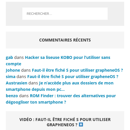
COMMENTAIRES RÉCENTS
gab
dans
Hacker sa liseuse KOBO pour l’utiliser sans
compte
Johone
dans
Faut-il être fiché S pour utiliser grapheneOS ?
sima
dans
Faut-il être fiché S pour utiliser grapheneOS ?
Austrasien
dans
Je n’accède plus aux dossiers de mon
smartphone depuis mon pc…
benzo
dans
ROM Finder : trouver des alternatives pour
dégoogliser ton smartphone ?
VIDÉO : FAUT-IL ÊTRE FICHÉ S POUR UTILISER
GRAPHENEOS ?