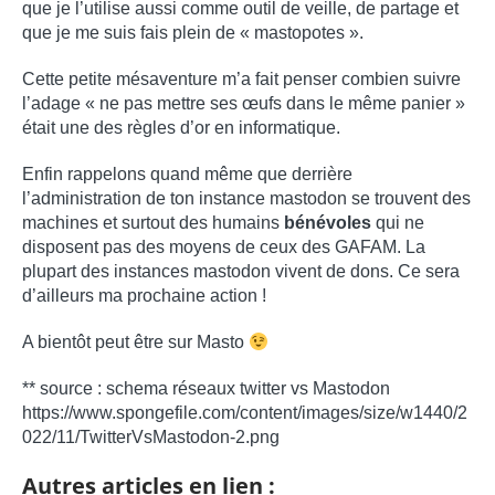
que je l’utilise aussi comme outil de veille, de partage et
que je me suis fais plein de « mastopotes ».
Cette petite mésaventure m’a fait penser combien suivre
l’adage « ne pas mettre ses œufs dans le même panier »
était une des règles d’or en informatique.
Enfin rappelons quand même que derrière
l’administration de ton instance mastodon se trouvent des
machines et surtout des humains
bénévoles
qui ne
disposent pas des moyens de ceux des GAFAM. La
plupart des instances mastodon vivent de dons. Ce sera
d’ailleurs ma prochaine action !
A bientôt peut être sur Masto
** source : schema réseaux twitter vs Mastodon
https://www.spongefile.com/content/images/size/w1440/2
022/11/TwitterVsMastodon-2.png
Autres articles en lien :