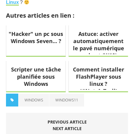
Linux
?
Autres articles en lien :
"Hacker" un pc sous
Astuce: activer
Windows Seven... ?
automatiquement
le pavé numérique
au boot (W10)
Scripter une tâche
Comment installer
planifiée sous
FlashPlayer sous
Windows
linux ?
(#Not_A_Troll)
WINDOWS
WINDOWS11
PREVIOUS ARTICLE
NEXT ARTICLE