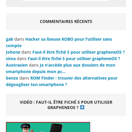
COMMENTAIRES RÉCENTS
gab
dans
Hacker sa liseuse KOBO pour l’utiliser sans
compte
Johone
dans
Faut-il être fiché S pour utiliser grapheneOS ?
sima
dans
Faut-il être fiché S pour utiliser grapheneOS ?
Austrasien
dans
Je n’accède plus aux dossiers de mon
smartphone depuis mon pc…
benzo
dans
ROM Finder : trouver des alternatives pour
dégoogliser ton smartphone ?
VIDÉO : FAUT-IL ÊTRE FICHÉ S POUR UTILISER
GRAPHENEOS ?