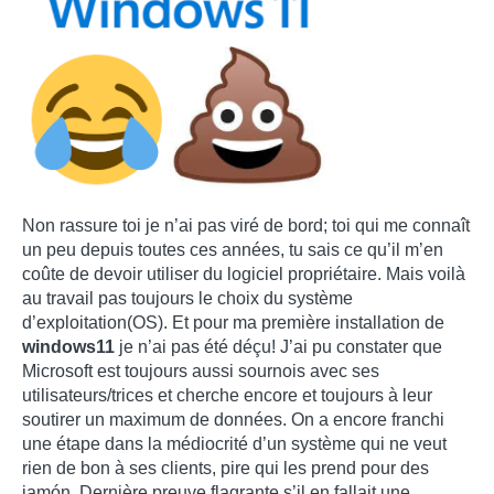
Non rassure toi je n’ai pas viré de bord; toi qui me connaît
un peu depuis toutes ces années, tu sais ce qu’il m’en
coûte de devoir utiliser du logiciel propriétaire. Mais voilà
au travail pas toujours le choix du système
d’exploitation(OS). Et pour ma première installation de
windows11
je n’ai pas été déçu! J’ai pu constater que
Microsoft est toujours aussi sournois avec ses
utilisateurs/trices et cherche encore et toujours à leur
soutirer un maximum de données. On a encore franchi
une étape dans la médiocrité d’un système qui ne veut
rien de bon à ses clients, pire qui les prend pour des
jamón. Dernière preuve flagrante s’il en fallait une,