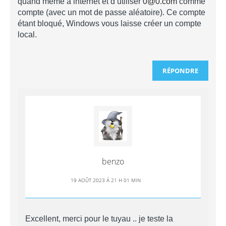
quand même à internet et d’utiliser
0@0.com
comme
compte (avec un mot de passe aléatoire). Ce compte
étant bloqué, Windows vous laisse créer un compte
local.
RÉPONDRE
benzo
19 AOÛT 2023 Á 21 H 01 MIN
Excellent, merci pour le tuyau .. je teste la