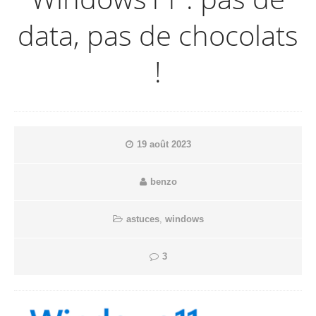
data, pas de chocolats
!
19 août 2023
benzo
astuces
,
windows
3