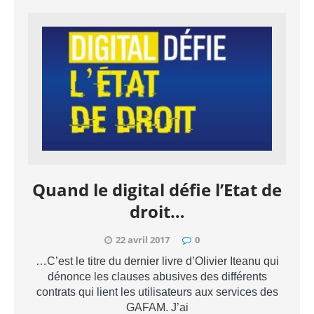
Quand le digital défie l’Etat de
droit…
22 avril 2017
0
…C’est le titre du dernier livre d’Olivier Iteanu qui
dénonce les clauses abusives des différents
contrats qui lient les utilisateurs aux services des
GAFAM. J’ai