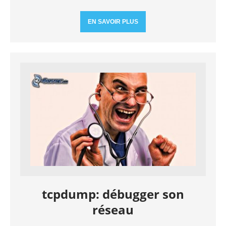
EN SAVOIR PLUS
tcpdump: débugger son
réseau