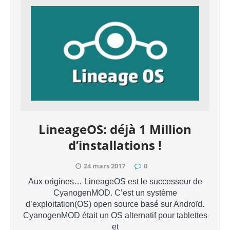
LineageOS: déjà 1 Million
d’installations !
24 mars 2017
0
Aux origines… LineageOS est le successeur de
CyanogenMOD. C’est un système
d’exploitation(OS) open source basé sur Androïd.
CyanogenMOD était un OS alternatif pour tablettes
et