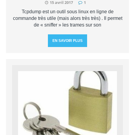
15 avril 2017
1
Tcpdump est un outil sous linux en ligne de
commande très utile (mais alors très très) . Il permet
de « sniffer » les trames sur son
EN SAVOIR PLUS