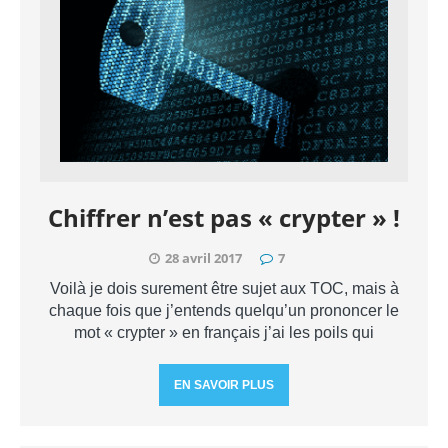
Chiffrer n’est pas « crypter » !
28 avril 2017
7
Voilà je dois surement être sujet aux TOC, mais à
chaque fois que j’entends quelqu’un prononcer le
mot « crypter » en français j’ai les poils qui
EN SAVOIR PLUS