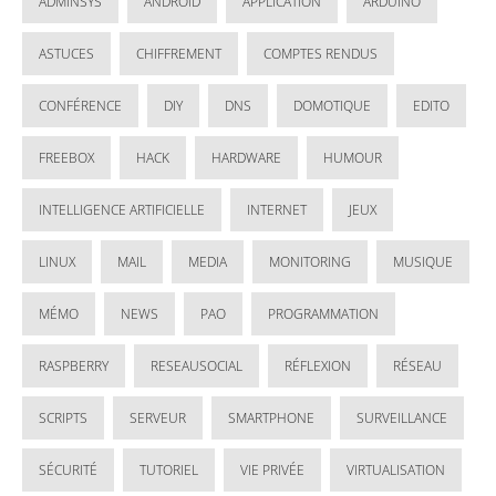
ADMINSYS
ANDROID
APPLICATION
ARDUINO
ASTUCES
CHIFFREMENT
COMPTES RENDUS
CONFÉRENCE
DIY
DNS
DOMOTIQUE
EDITO
FREEBOX
HACK
HARDWARE
HUMOUR
INTELLIGENCE ARTIFICIELLE
INTERNET
JEUX
LINUX
MAIL
MEDIA
MONITORING
MUSIQUE
MÉMO
NEWS
PAO
PROGRAMMATION
RASPBERRY
RESEAUSOCIAL
RÉFLEXION
RÉSEAU
SCRIPTS
SERVEUR
SMARTPHONE
SURVEILLANCE
SÉCURITÉ
TUTORIEL
VIE PRIVÉE
VIRTUALISATION