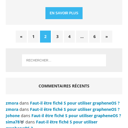
EN SAVOIR PLUS
«
1
2
3
4
…
6
»
COMMENTAIRES RÉCENTS
zmora
dans
Faut-il être fiché S pour utiliser grapheneOS ?
zmora
dans
Faut-il être fiché S pour utiliser grapheneOS ?
Johone
dans
Faut-il être fiché S pour utiliser grapheneOS ?
sima78
dans
Faut-il être fiché S pour utiliser