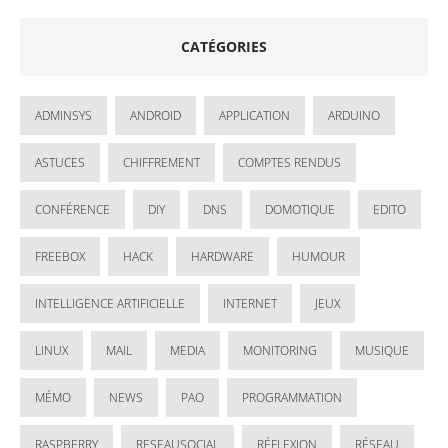
CATÉGORIES
ADMINSYS
ANDROID
APPLICATION
ARDUINO
ASTUCES
CHIFFREMENT
COMPTES RENDUS
CONFÉRENCE
DIY
DNS
DOMOTIQUE
EDITO
FREEBOX
HACK
HARDWARE
HUMOUR
INTELLIGENCE ARTIFICIELLE
INTERNET
JEUX
LINUX
MAIL
MEDIA
MONITORING
MUSIQUE
MÉMO
NEWS
PAO
PROGRAMMATION
RASPBERRY
RESEAUSOCIAL
RÉFLEXION
RÉSEAU