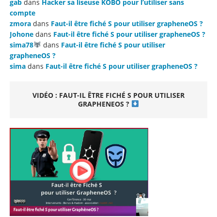
gab
dans
Hacker sa liseuse KOBO pour l’utiliser sans
compte
zmora
dans
Faut-il être fiché S pour utiliser grapheneOS ?
Johone
dans
Faut-il être fiché S pour utiliser grapheneOS ?
sima78
dans
Faut-il être fiché S pour utiliser
grapheneOS ?
sima
dans
Faut-il être fiché S pour utiliser grapheneOS ?
VIDÉO : FAUT-IL ÊTRE FICHÉ S POUR UTILISER
GRAPHENEOS ?