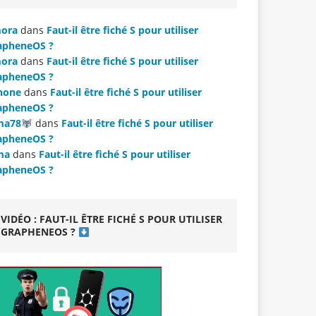
ora
dans
Faut-il être fiché S pour utiliser
apheneOS ?
ora
dans
Faut-il être fiché S pour utiliser
apheneOS ?
hone
dans
Faut-il être fiché S pour utiliser
apheneOS ?
ma78
dans
Faut-il être fiché S pour utiliser
apheneOS ?
ma
dans
Faut-il être fiché S pour utiliser
apheneOS ?
VIDÉO : FAUT-IL ÊTRE FICHÉ S POUR UTILISER
GRAPHENEOS ?