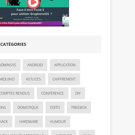
CATÉGORIES
ADMINSYS
ANDROID
APPLICATION
ARDUINO
ASTUCES
CHIFFREMENT
COMPTES RENDUS
CONFÉRENCE
DIY
DNS
DOMOTIQUE
EDITO
FREEBOX
HACK
HARDWARE
HUMOUR