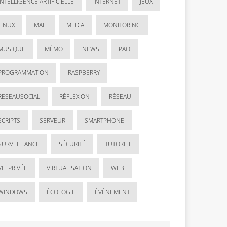
INTELLIGENCE ARTIFICIELLE
INTERNET
JEUX
LINUX
MAIL
MEDIA
MONITORING
MUSIQUE
MÉMO
NEWS
PAO
PROGRAMMATION
RASPBERRY
RESEAUSOCIAL
RÉFLEXION
RÉSEAU
SCRIPTS
SERVEUR
SMARTPHONE
SURVEILLANCE
SÉCURITÉ
TUTORIEL
VIE PRIVÉE
VIRTUALISATION
WEB
WINDOWS
ÉCOLOGIE
ÉVÈNEMENT