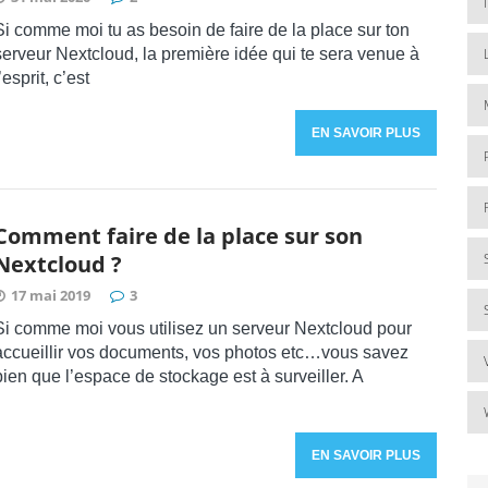
Si comme moi tu as besoin de faire de la place sur ton
serveur Nextcloud, la première idée qui te sera venue à
’esprit, c’est
EN SAVOIR PLUS
Comment faire de la place sur son
Nextcloud ?
17 mai 2019
3
Si comme moi vous utilisez un serveur Nextcloud pour
accueillir vos documents, vos photos etc…vous savez
bien que l’espace de stockage est à surveiller. A
EN SAVOIR PLUS