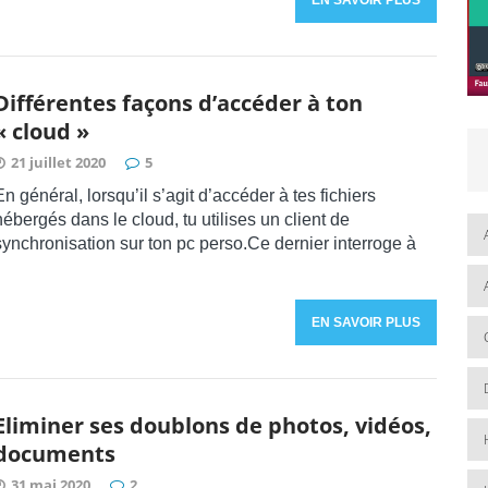
Différentes façons d’accéder à ton
« cloud »
21 juillet 2020
5
En général, lorsqu’il s’agit d’accéder à tes fichiers
hébergés dans le cloud, tu utilises un client de
synchronisation sur ton pc perso.Ce dernier interroge à
EN SAVOIR PLUS
Eliminer ses doublons de photos, vidéos,
documents
31 mai 2020
2