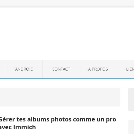
ANDROID
CONTACT
A PROPOS
LIE
Gérer tes albums photos comme un pro
avec Immich