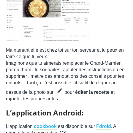
Maintenant elle est chez toi sur ton serveur et tu peux en
faire ce que tu veux.
Imaginons que tu aimerais remplacer le Grand-Marnier
par du rhum , tu souhaites rajouter des instructions ou en
supprimer , mettre des annotations,des conseils pour tes
enfants…Tout ça c’est possible , il suffit de cliquer au
dessus de la photo sur
pour
éditer la recette
et
rajouter tes propres infos.
L’application Android:
L’application
cookbook
est disponible sur
Fdroid
. A
priori elle est compatible IOS.