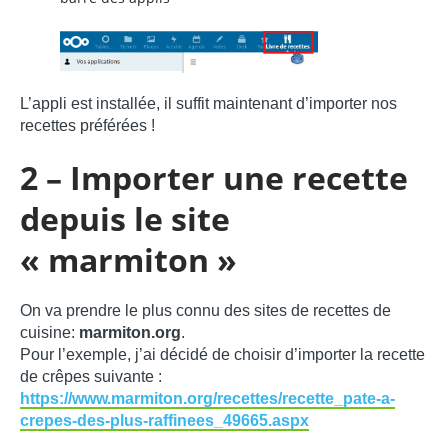
L’appli est installée, il suffit maintenant d’importer nos
recettes préférées !
2 – Importer une recette
depuis le site
« marmiton »
On va prendre le plus connu des sites de recettes de
cuisine:
marmiton.org
.
Pour l’exemple, j’ai décidé de choisir d’importer la recette
de crêpes suivante :
https://www.marmiton.org/recettes/recette_pate-a-
crepes-des-plus-raffinees_49665.aspx