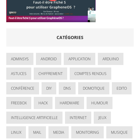
CATÉGORIES
ADMINSYS
ANDROID
APPLICATION
ARDUINO
ASTUCES
CHIFFREMENT
COMPTES RENDUS
CONFÉRENCE
DIY
DNS
DOMOTIQUE
EDITO
FREEBOX
HACK
HARDWARE
HUMOUR
INTELLIGENCE ARTIFICIELLE
INTERNET
JEUX
LINUX
MAIL
MEDIA
MONITORING
MUSIQUE