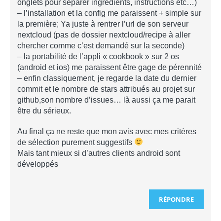
onglets pour séparer ingrédients, instructions etc…)
– l’installation et la config me paraissent + simple sur
la première; Ya juste à rentrer l’url de son serveur
nextcloud (pas de dossier nextcloud/recipe à aller
chercher comme c’est demandé sur la seconde)
– la portabilité de l’appli « cookbook » sur 2 os
(android et ios) me paraissent être gage de pérennité
– enfin classiquement, je regarde la date du dernier
commit et le nombre de stars attribués au projet sur
github,son nombre d’issues… là aussi ça me parait
être du sérieux.
Au final ça ne reste que mon avis avec mes critères
de sélection purement suggestifs
Mais tant mieux si d’autres clients android sont
développés
RÉPONDRE