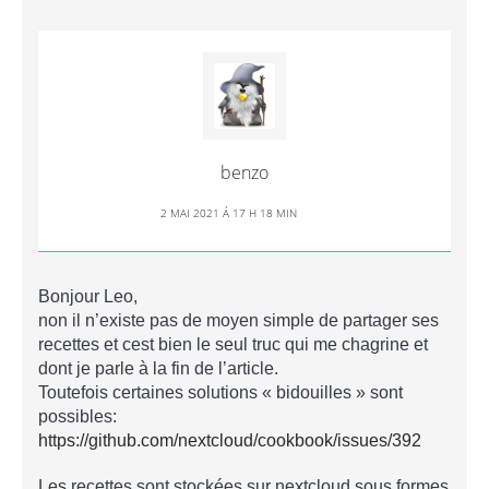
benzo
2 MAI 2021 Á 17 H 18 MIN
Bonjour Leo,
non il n’existe pas de moyen simple de partager ses
recettes et cest bien le seul truc qui me chagrine et
dont je parle à la fin de l’article.
Toutefois certaines solutions « bidouilles » sont
possibles:
https://github.com/nextcloud/cookbook/issues/392
Les recettes sont stockées sur nextcloud sous formes