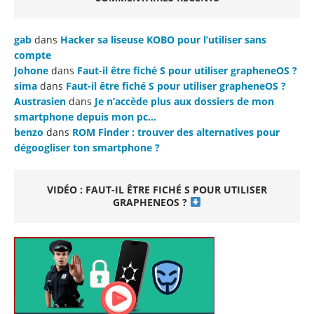
gab
dans
Hacker sa liseuse KOBO pour l’utiliser sans
compte
Johone
dans
Faut-il être fiché S pour utiliser grapheneOS ?
sima
dans
Faut-il être fiché S pour utiliser grapheneOS ?
Austrasien
dans
Je n’accède plus aux dossiers de mon
smartphone depuis mon pc…
benzo
dans
ROM Finder : trouver des alternatives pour
dégoogliser ton smartphone ?
VIDÉO : FAUT-IL ÊTRE FICHÉ S POUR UTILISER
GRAPHENEOS ?