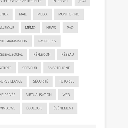
INTELLIGENCE ARTIFICIELLE
INTERNET
JEUX
LINUX
MAIL
MEDIA
MONITORING
MUSIQUE
MÉMO
NEWS
PAO
PROGRAMMATION
RASPBERRY
RESEAUSOCIAL
RÉFLEXION
RÉSEAU
SCRIPTS
SERVEUR
SMARTPHONE
SURVEILLANCE
SÉCURITÉ
TUTORIEL
VIE PRIVÉE
VIRTUALISATION
WEB
WINDOWS
ÉCOLOGIE
ÉVÈNEMENT