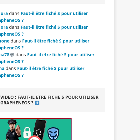
ora
dans
Faut-il être fiché S pour utiliser
apheneOS ?
ora
dans
Faut-il être fiché S pour utiliser
apheneOS ?
hone
dans
Faut-il être fiché S pour utiliser
apheneOS ?
ma78
dans
Faut-il être fiché S pour utiliser
apheneOS ?
ma
dans
Faut-il être fiché S pour utiliser
apheneOS ?
VIDÉO : FAUT-IL ÊTRE FICHÉ S POUR UTILISER
GRAPHENEOS ?