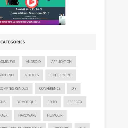
CATÉGORIES
ADMINSYS
ANDROID
APPLICATION
ARDUINO
ASTUCES
CHIFFREMENT
COMPTES RENDUS
CONFÉRENCE
DIY
DNS
DOMOTIQUE
EDITO
FREEBOX
HACK
HARDWARE
HUMOUR