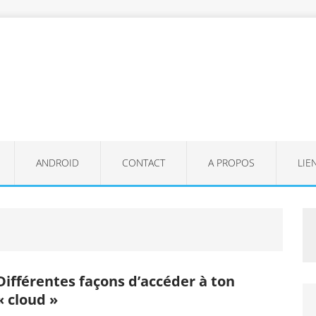
ANDROID
CONTACT
A PROPOS
LIE
Différentes façons d’accéder à ton
« cloud »