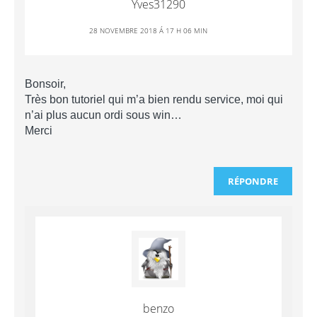
Yves31290
28 NOVEMBRE 2018 Á 17 H 06 MIN
Bonsoir,
Très bon tutoriel qui m’a bien rendu service, moi qui
n’ai plus aucun ordi sous win…
Merci
RÉPONDRE
benzo