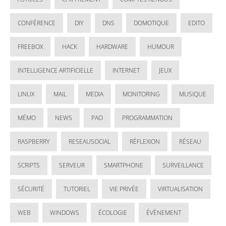
CONFÉRENCE
DIY
DNS
DOMOTIQUE
EDITO
FREEBOX
HACK
HARDWARE
HUMOUR
INTELLIGENCE ARTIFICIELLE
INTERNET
JEUX
LINUX
MAIL
MEDIA
MONITORING
MUSIQUE
MÉMO
NEWS
PAO
PROGRAMMATION
RASPBERRY
RESEAUSOCIAL
RÉFLEXION
RÉSEAU
SCRIPTS
SERVEUR
SMARTPHONE
SURVEILLANCE
SÉCURITÉ
TUTORIEL
VIE PRIVÉE
VIRTUALISATION
WEB
WINDOWS
ÉCOLOGIE
ÉVÈNEMENT