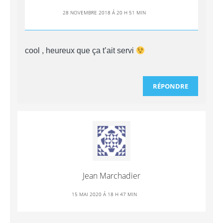
28 NOVEMBRE 2018 Á 20 H 51 MIN
cool , heureux que ça t’ait servi
RÉPONDRE
Jean Marchadier
15 MAI 2020 Á 18 H 47 MIN