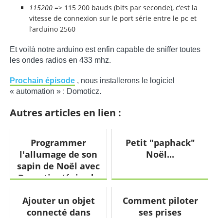
115200
=> 115 200 bauds (bits par seconde), c’est la
vitesse de connexion sur le port série entre le pc et
l’arduino 2560
Et voilà notre arduino est enfin capable de sniffer toutes
les ondes radios en 433 mhz.
Prochain épisode
, nous installerons le logiciel
« automation » : Domoticz.
Autres articles en lien :
Programmer
Petit "paphack"
l'allumage de son
Noël...
sapin de Noël avec
Domoticz (épisode
05)
Ajouter un objet
Comment piloter
connecté dans
ses prises