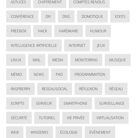
ASTUCES
CHIFFREMENT
COMPTES RENDUS
CONFÉRENCE
DIY
DNS
DOMOTIQUE
EDITO
FREEBOX
HACK
HARDWARE
HUMOUR
INTELLIGENCE ARTIFICIELLE
INTERNET
JEUX
LINUX
MAIL
MEDIA
MONITORING
MUSIQUE
MÉMO
NEWS
PAO
PROGRAMMATION
RASPBERRY
RESEAUSOCIAL
RÉFLEXION
RÉSEAU
SCRIPTS
SERVEUR
SMARTPHONE
SURVEILLANCE
SÉCURITÉ
TUTORIEL
VIE PRIVÉE
VIRTUALISATION
WEB
WINDOWS
ÉCOLOGIE
ÉVÈNEMENT