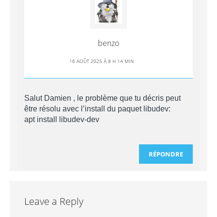
benzo
16 AOÛT 2025 Á 8 H 14 MIN
Salut Damien , le problème que tu décris peut
être résolu avec l’install du paquet libudev:
apt install libudev-dev
RÉPONDRE
Leave a Reply