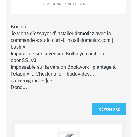
15 AOÛT 2025 Á 20 H 09 MIN
Bonjour,
Je viens d’essayer d’installer domoticz avec la
commande « sudo curl -L install.domoticz.com |
bash ».
Impossible sur la version Bullseye car il faut
openSSLv3
Impossable sur la version Bookwork : plantage à
l’étape « ::: Checking for libudev-dev…
damien@rpi4:~ $ »
Donc….
RÉPONDRE