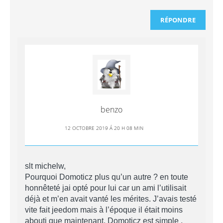
RÉPONDRE
benzo
12 OCTOBRE 2019 Á 20 H 08 MIN
slt michelw,
Pourquoi Domoticz plus qu’un autre ? en toute
honnêteté jai opté pour lui car un ami l’utilisait
déjà et m’en avait vanté les mérites. J’avais testé
vite fait jeedom mais à l’époque il était moins
abouti que maintenant. Domoticz est simple ,