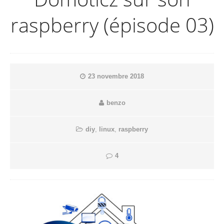
raspberry (épisode 03)
23 novembre 2018
benzo
diy
,
linux
,
raspberry
4