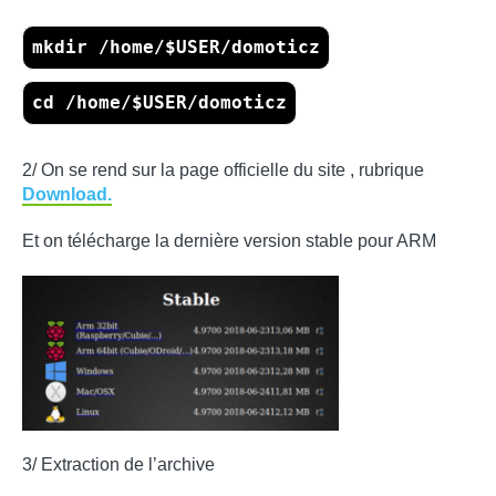
mkdir /home/$USER/domoticz
cd /home/$USER/domoticz
2/ On se rend sur la page officielle du site , rubrique
Download.
Et on télécharge la dernière version stable pour ARM
3/ Extraction de l’archive