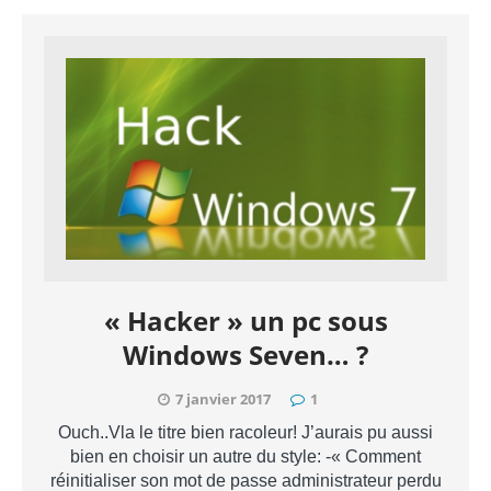
« Hacker » un pc sous
Windows Seven… ?
7 janvier 2017
1
Ouch..Vla le titre bien racoleur! J’aurais pu aussi
bien en choisir un autre du style: -« Comment
réinitialiser son mot de passe administrateur perdu