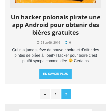
Un hacker polonais pirate une
app Android pour obtenir des
bières gratuites
21 août 2016
0
Qui n’a jamais rêvé de pouvoir boire et d’offrir des
pintes de bière à l’oeil? Hacker pour boire c’est
plutôt sympa comme idée
Certains
EN SAVOIR PLUS
«
1
2