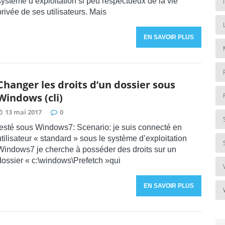
système d’exploitation si peu respectueux de la vie
privée de ses utilisateurs. Mais
EN SAVOIR PLUS
Changer les droits d’un dossier sous
Windows (cli)
13 mai 2017
0
testé sous Windows7: Scenario: je suis connecté en
utilisateur « standard » sous le système d’exploitation
Windows7 je cherche à posséder des droits sur un
dossier « c:\windows\Prefetch »qui
EN SAVOIR PLUS