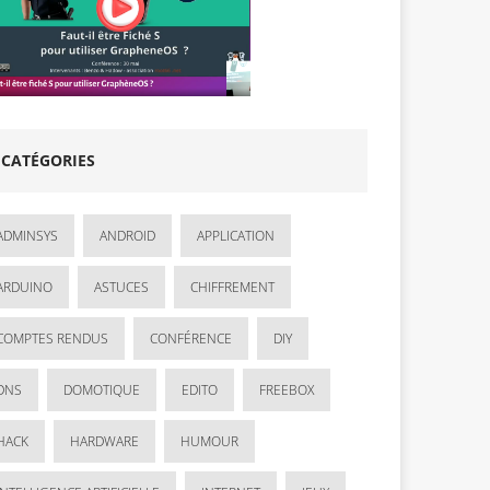
CATÉGORIES
ADMINSYS
ANDROID
APPLICATION
ARDUINO
ASTUCES
CHIFFREMENT
COMPTES RENDUS
CONFÉRENCE
DIY
DNS
DOMOTIQUE
EDITO
FREEBOX
HACK
HARDWARE
HUMOUR