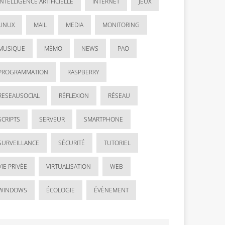
INTELLIGENCE ARTIFICIELLE
INTERNET
JEUX
LINUX
MAIL
MEDIA
MONITORING
MUSIQUE
MÉMO
NEWS
PAO
PROGRAMMATION
RASPBERRY
RESEAUSOCIAL
RÉFLEXION
RÉSEAU
SCRIPTS
SERVEUR
SMARTPHONE
SURVEILLANCE
SÉCURITÉ
TUTORIEL
VIE PRIVÉE
VIRTUALISATION
WEB
WINDOWS
ÉCOLOGIE
ÉVÈNEMENT