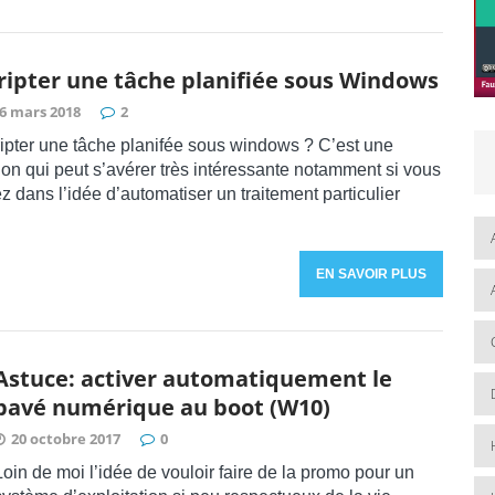
ripter une tâche planifiée sous Windows
6 mars 2018
2
ipter une tâche planifée sous windows ? C’est une
ion qui peut s’avérer très intéressante notamment si vous
z dans l’idée d’automatiser un traitement particulier
EN SAVOIR PLUS
Astuce: activer automatiquement le
pavé numérique au boot (W10)
20 octobre 2017
0
Loin de moi l’idée de vouloir faire de la promo pour un