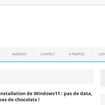
ANDROID
CONTACT
A PROPOS
LIE
Installation de Windows11 : pas de data,
pas de chocolats !